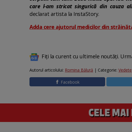
care l-am stricat singurică din cauza al
declarat artista la InstaStory.
Adda cere ajutorul medicilor din străinăta
Fiți la curent cu ultimele noutăți. Urm
Autorul articolului:
Romina Băluță
| Categorie:
Vedete
Facebook