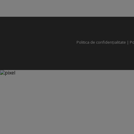
Politica de confidențialitate
|
Po