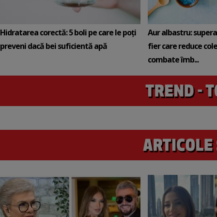
Hidratarea corectă: 5 boli pe care le poți
Aur albastru: super
preveni dacă bei suficientă apă
fier care reduce cole
combate îmb...