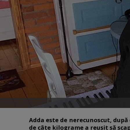
Adda este de nerecunoscut, după ce
de câte kilograme a reușit să scap