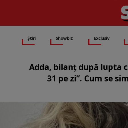
Știri
Showbiz
Exclusiv
Adda, bilanț după lupta c
31 pe zi”. Cum se si