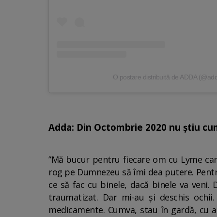
O postare distribuită de ADDA (@ad
Adda: Din Octombrie 2020 nu știu cu
”Mă bucur pentru fiecare om cu Lyme care a
rog pe Dumnezeu să îmi dea putere. Pentru 
ce să fac cu binele, dacă binele va veni. 
traumatizat. Dar mi-au și deschis och
medicamente. Cumva, stau în gardă, cu ar