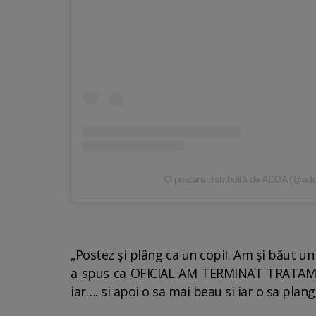
O postare distribuită de ADDA (@ad
„Postez și plâng ca un copil. Am și băut un
a spus ca OFICIAL AM TERMINAT TRATAME
iar…. si apoi o sa mai beau si iar o sa plang