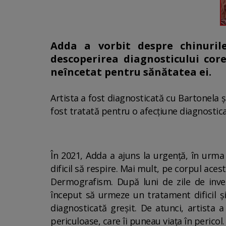
Adda a vorbit despre chinurile
descoperirea diagnosticului corec
neîncetat pentru sănătatea ei.
Artista a fost diagnosticată cu Bartonela ș
fost tratată pentru o afecțiune diagnostica
În 2021, Adda a ajuns la urgență, în urma u
dificil să respire. Mai mult, pe corpul ace
Dermografism. După luni de zile de invest
început să urmeze un tratament dificil și
diagnosticată greşit. De atunci, artista 
periculoase, care îi puneau viața în pericol