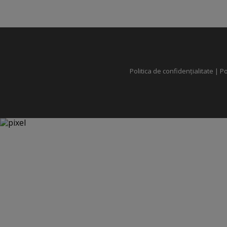
Politica de confidențialitate
|
Po