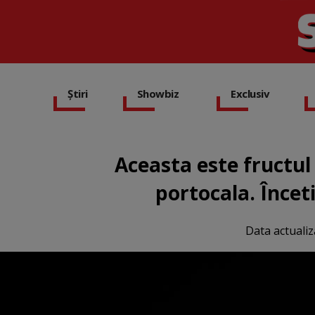
Știri
Showbiz
Exclusiv
Aceasta este fructul
portocala. Încet
Data actualiz