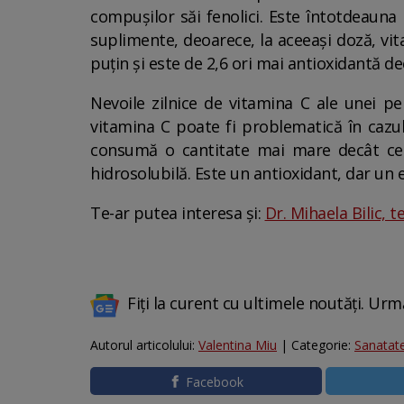
compușilor săi fenolici. Este întotdeauna
suplimente, deoarece, la aceeași doză, vi
puțin și este de 2,6 ori mai antioxidantă de
Nevoile zilnice de vitamina C ale unei p
vitamina C poate fi problematică în cazul
consumă o cantitate mai mare decât cea
hidrosolubilă. Este un antioxidant, dar un
Te-ar putea interesa și:
Dr. Mihaela Bilic, 
Fiți la curent cu ultimele noutăți. Urm
Autorul articolului:
Valentina Miu
| Categorie:
Sanatat
Facebook