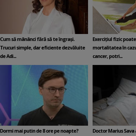
Cum să mânânci fără să te îngrași.
Exercițiul fizic poat
Trucuri simple, dar eficiente dezvăluite
mortalitatea în cazu
de Adi...
cancer, potri...
Dormi mai putin de 8 ore pe noapte?
Doctor Marius Sava 