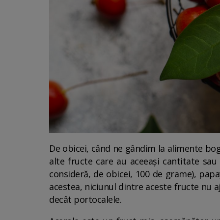
De obicei, când ne gândim la alimente boga
alte fructe care au aceeași cantitate sau
consideră, de obicei, 100 de grame), papa
acestea, niciunul dintre aceste fructe nu a
decât portocalele.