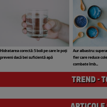
Hidratarea corectă: 5 boli pe care le poți
Aur albastru: super
preveni dacă bei suficientă apă
fier care reduce cole
combate îmb...