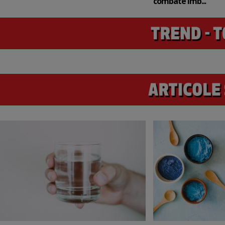
combate îmb...