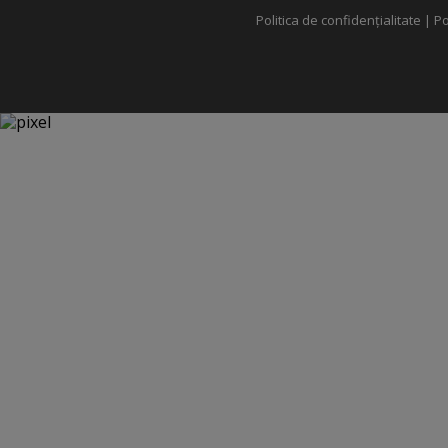
Politica de confidențialitate
|
Po