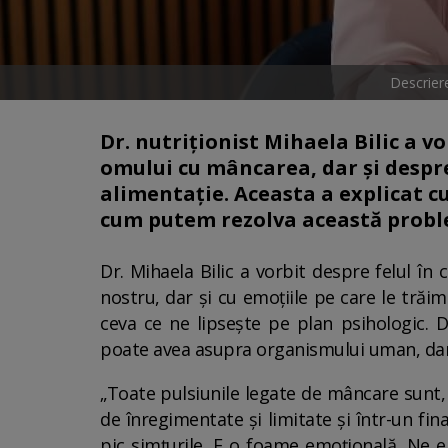
Descrier
Dr. nutriționist Mihaela Bilic a v
omului cu mâncarea, dar și despre 
alimentație. Aceasta a explicat c
cum putem rezolva această probl
Dr. Mihaela Bilic a vorbit despre felul în
nostru, dar și cu emoțiile pe care le tră
ceva ce ne lipsește pe plan psihologic. 
poate avea asupra organismului uman, dar
„Toate pulsiunile legate de mâncare sunt, 
de înregimentate și limitate și într-un fi
pic simțurile. E o foame emoțională. Ne 