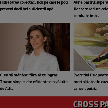
Hidratarea corectă: 5 boli pe care le poți
Aur albastru: super
preveni dacă bei suficientă apă
fier care reduce cole
combate îmb...
Cum să mânânci fără să te îngrași.
Exercițiul fizic poat
Trucuri simple, dar eficiente dezvăluite
mortalitatea în cazu
de Adi...
cancer, potri...