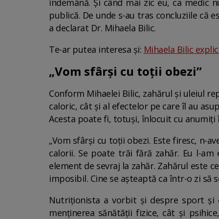
îndemână. Și când mai zic eu, ca medic nut
publică. De unde s-au tras concluziile că e
a declarat Dr. Mihaela Bilic.
Te-ar putea interesa și:
Mihaela Bilic expli
„Vom sfârși cu toții obezi”
Conform Mihaelei Bilic, zahărul și uleiul r
caloric, cât și al efectelor pe care îl au 
Acesta poate fi, totuși, înlocuit cu anumiți
„Vom sfârși cu toții obezi. Este firesc, n
calorii. Se poate trăi fără zahăr. Eu l-am
element de sevraj la zahăr. Zahărul este c
imposibil. Cine se așteaptă ca într-o zi să 
Nutriționista a vorbit și despre sport și
menținerea sănătății fizice, cât și psihi