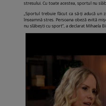
stresului. Cu toate acestea, sportul nu slă
„Sportul trebuie făcut ca să-ți aducă un z
înseamnă stres. Persoana obeză evită mișc
nu slăbești cu sport”, a declarat Mihaela Bi