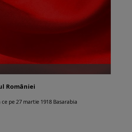
tul României
ă ce pe 27 martie 1918 Basarabia