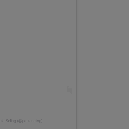
aula Seling (@paulaseling)