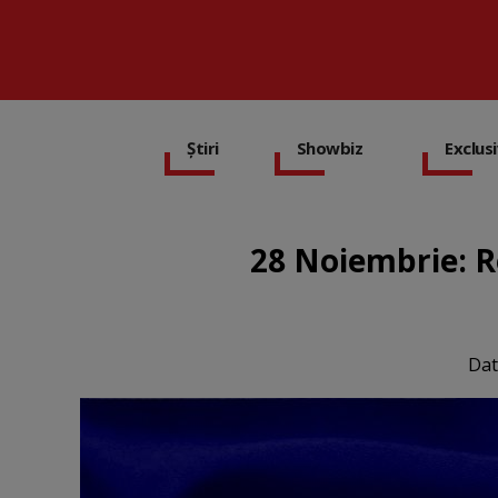
Știri
Showbiz
Exclus
28 Noiembrie: 
Dat