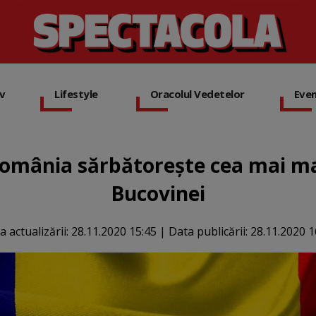
iv
Lifestyle
Oracolul Vedetelor
Eve
România sărbătorește cea mai ma
Bucovinei
a actualizării:
28.11.2020 15:45
|
Data publicării:
28.11.2020 1