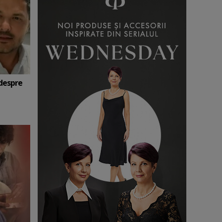
 despre