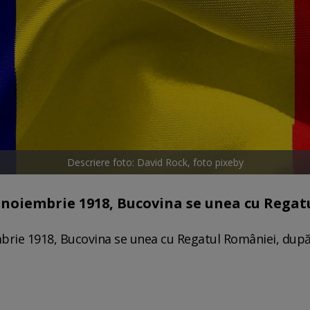
Descriere foto: David Rock, foto pixeby
8 noiembrie 1918, Bucovina se unea cu Rega
mbrie 1918, Bucovina se unea cu Regatul României, dup