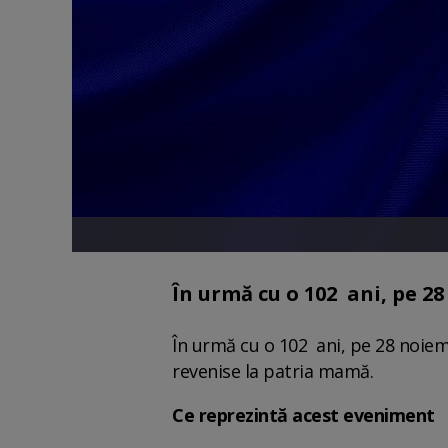
În urmă cu o 102 ani, pe 2
În urmă cu o 102 ani, pe 28 noie
revenise la patria mamă.
Ce reprezintă acest eveniment