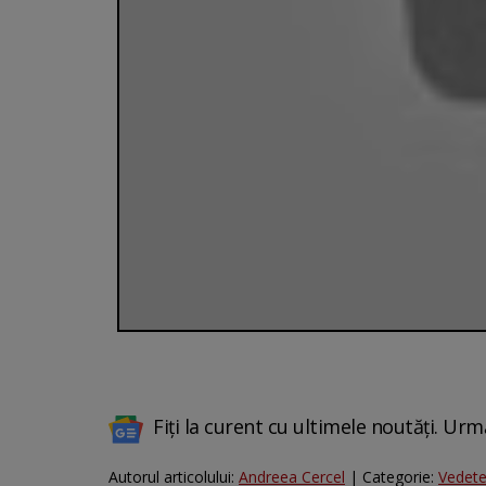
Fiți la curent cu ultimele noutăți. Urm
Autorul articolului:
Andreea Cercel
| Categorie:
Vedet