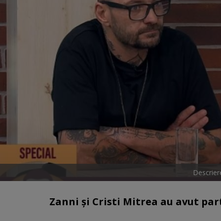
Descriere
Zanni și Cristi Mitrea au avut par