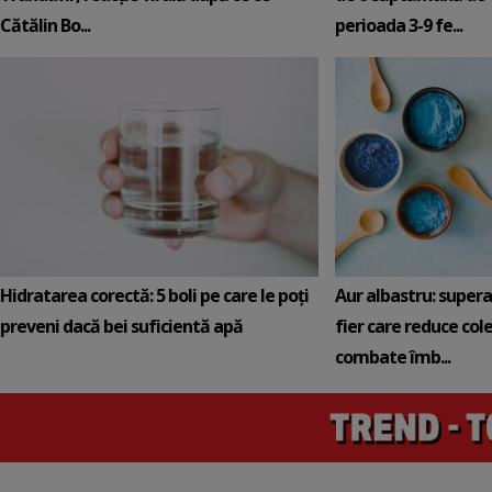
Cătălin Bo...
perioada 3-9 fe...
Hidratarea corectă: 5 boli pe care le poți
Aur albastru: super
preveni dacă bei suficientă apă
fier care reduce cole
combate îmb...