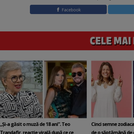
Facebook
„Și-a găsit o muză de 18 ani”. Teo
Cinci semne zodiaca
Trandafir, reacție virală după ce ce
de o săptămână de e