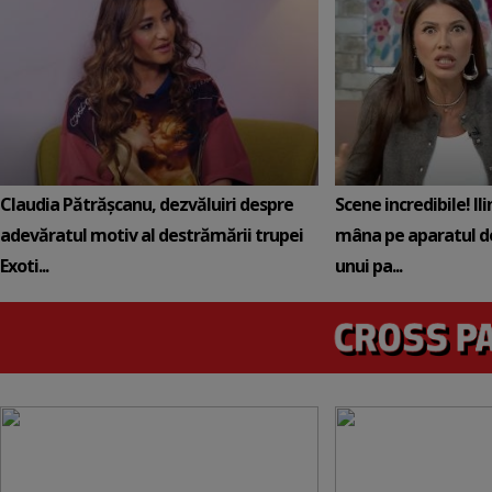
Claudia Pătrășcanu, dezvăluiri despre
Scene incredibile! Il
adevăratul motiv al destrămării trupei
mâna pe aparatul de
Exoti...
unui pa...