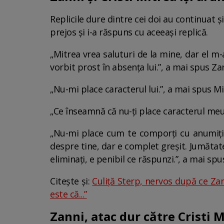
Replicile dure dintre cei doi au continuat ș
prejos și i-a răspuns cu aceeași replică.
„Mitrea vrea saluturi de la mine, dar el m
vorbit prost în absența lui.”, a mai spus Za
„Nu-mi place caracterul lui.”, a mai spus Mi
„Ce înseamnă că nu-ți place caracterul meu?
„Nu-mi place cum te comporți cu anumiți o
despre tine, dar e complet greșit. Jumătate
eliminați, e penibil ce răspunzi.”, a mai spu
Citește și:
Culiță Sterp, nervos după ce Zan
este că...”
Zanni, atac dur către Cristi 