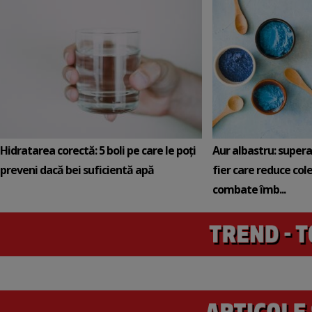
Hidratarea corectă: 5 boli pe care le poți
Aur albastru: super
preveni dacă bei suficientă apă
fier care reduce cole
combate îmb...