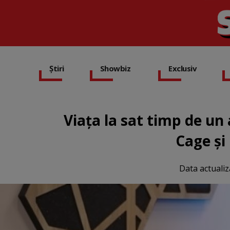
Știri
Showbiz
Exclusiv
Viața la sat timp de un
Cage și
Data actualiz