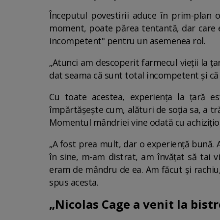
Începutul povestirii aduce în prim-plan
moment, poate părea tentantă, dar care es
incompetent" pentru un asemenea rol.
„Atunci am descoperit farmecul vieții la ț
dat seama că sunt total incompetent și că o
Cu toate acestea, experiența la țară es
împărtășește cum, alături de soția sa, a t
Momentul mândriei vine odată cu achizițion
„A fost prea mult, dar o experiență bună. A
în sine, m-am distrat, am învățat să tai 
eram de mândru de ea. Am făcut și rachiu
spus acesta.
„Nicolas Cage a venit la bist