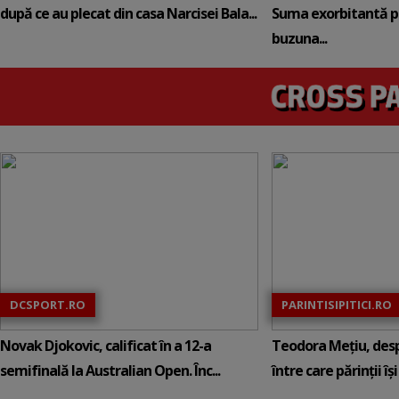
după ce au plecat din casa Narcisei Bala...
Suma exorbitantă pe
buzuna...
DCSPORT.RO
PARINTISIPITICI.RO
Novak Djokovic, calificat în a 12-a
Teodora Mețiu, desp
semifinală la Australian Open. Înc...
între care părinții își c