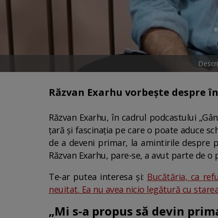
Descri
Răzvan Exarhu vorbește despre înt
Răzvan Exarhu, în cadrul podcastului „Gân
țară și fascinația pe care o poate aduce s
de a deveni primar, la amintirile despre p
Răzvan Exarhu, pare-se, a avut parte de o pe
Te-ar putea interesa și:
Bucătăria, ca re
neuitat. Ea nu avea nicio legătură cu stare
„Mi s-a propus să devin prim