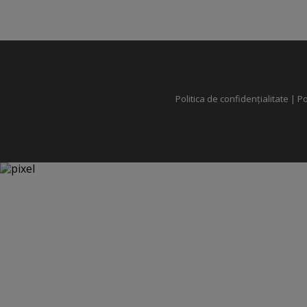
Politica de confidențialitate
|
Po