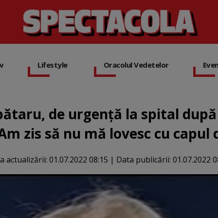
iv
Lifestyle
Oracolul Vedetelor
Eve
ătaru, de urgență la spital după 
Am zis să nu mă lovesc cu capul d
a actualizării:
01.07.2022 08:15
|
Data publicării:
01.07.2022 0