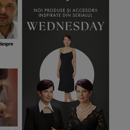
 despre