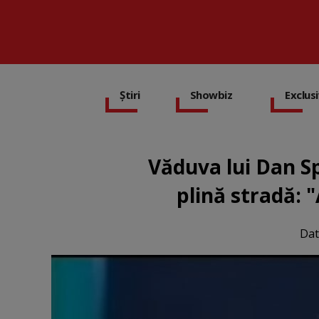
Știri
Showbiz
Exclus
Văduva lui Dan Sp
plină stradă: "
Dat