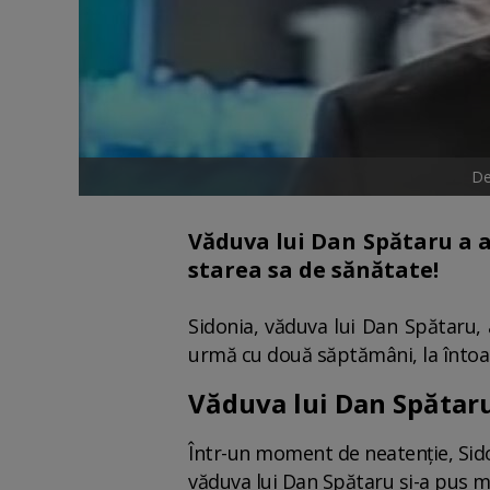
De
Văduva lui Dan Spătaru a a
starea sa de sănătate!
Sidonia, văduva lui Dan Spătaru, 
urmă cu două săptămâni, la întoar
Văduva lui Dan Spătaru,
Într-un moment de neatenție, Sidon
văduva lui Dan Spătaru și-a pus mâ