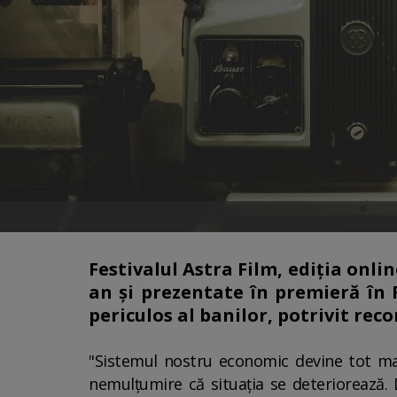
Festivalul Astra Film, ediţia onli
an şi prezentate în premieră în
periculos al banilor, potrivit re
"Sistemul nostru economic devine tot mai
nemulţumire că situaţia se deteriorează. 