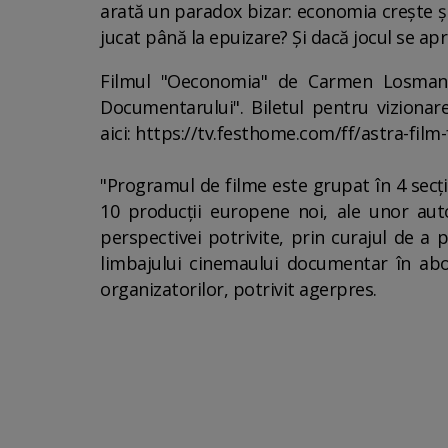
arată un paradox bizar: economia creşte şi
jucat până la epuizare? Şi dacă jocul se ap
Filmul "Oeconomia" de Carmen Losmann 
Documentarului". Biletul pentru vizionare
aici: https://tv.festhome.com/ff/astra-film
"Programul de filme este grupat în 4 secţi
10 producţii europene noi, ale unor autor
perspectivei potrivite, prin curajul de a
limbajului cinemaului documentar în abor
organizatorilor, potrivit agerpres.