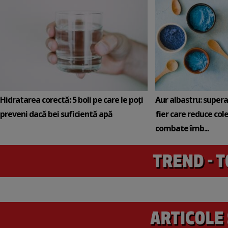
Hidratarea corectă: 5 boli pe care le poți
Aur albastru: super
preveni dacă bei suficientă apă
fier care reduce cole
combate îmb...