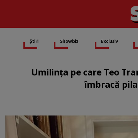
Știri
Showbiz
Exclusiv
Umilința pe care Teo Tra
îmbracă pila