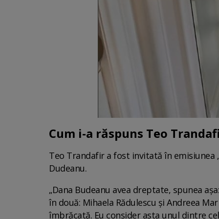
Cum i-a răspuns Teo Trandaf
Teo Trandafir a fost invitată în emisiunea „
Dudeanu.
„Dana Budeanu avea dreptate, spunea așa: c
în două: Mihaela Rădulescu și Andreea Marin
îmbrăcată. Eu consider asta unul dintre c