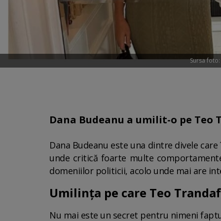
Sursa foto
Dana Budeanu a umilit-o pe Teo T
Dana Budeanu este una dintre divele care 
unde critică foarte multe comportamente ș
domeniilor politicii, acolo unde mai are in
Umilința pe care Teo Trandaf
Nu mai este un secret pentru nimeni faptu