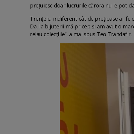
prețuiesc doar lucrurile cărora nu le pot da
Trențele, indiferent cât de prețioase ar fi, 
Da, la bijuterii mă pricep și am avut o mare
reiau colecțiile”, a mai spus Teo Trandafir.