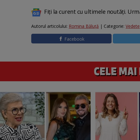
Fiți la curent cu ultimele noutăți. Urm
Autorul articolului:
Romina Băluță
| Categorie:
Vedete
Facebook