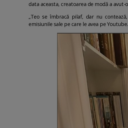
data aceasta, creatoarea de modă a avut-o î
„Teo se îmbracă pilaf, dar nu contează
emisiunile sale pe care le avea pe Youtube.