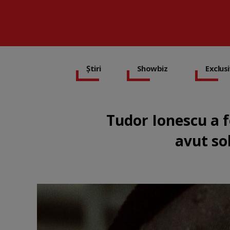
Știri
Showbiz
Exclus
Tudor Ionescu a f
avut so