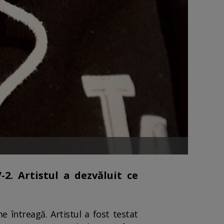
2. Artistul a dezvăluit ce
e întreagă. Artistul a fost testat