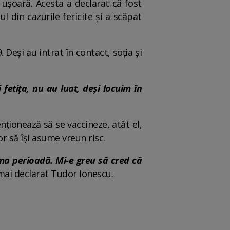
 ușoară. Acesta a declarat că fost
l din cazurile fericite și a scăpat
 Deși au intrat în contact, soția și
 fetița, nu au luat, deși locuim în
nționează să se vaccineze, atât el,
r să își asume vreun risc.
ma perioadă. Mi-e greu să cred că
 mai declarat Tudor Ionescu.