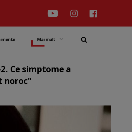
nimente
Mai mult
V-2. Ce simptome a
t noroc"