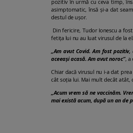
pozitiv în urmă cu ceva timp, îns
asimptomatic, însă și-a dat seama 
destul de ușor.
Din fericire, Tudor Ionescu a fost 
fetița lui nu au luat virusul de la el
„Am avut Covid. Am fost pozitiv, d
aceeași acasă. Am avut noroc”
, a
Chiar dacă virusul nu i-a dat prea
cât soția lui. Mai mult decât atât
„Acum vrem să ne vaccinăm. Vrem 
mai există acum, după un an de p