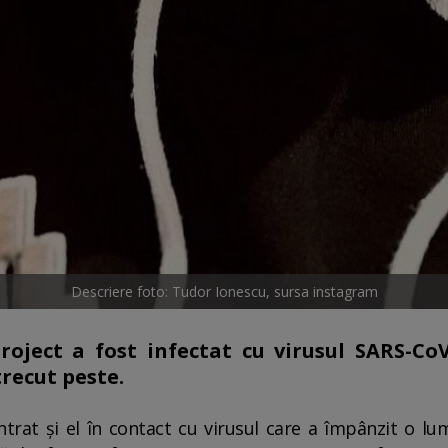
Descriere foto: Tudor Ionescu, sursa instagram
roject a fost infectat cu virusul SARS-CoV-
recut peste.
ntrat și el în contact cu virusul care a împânzit o lum