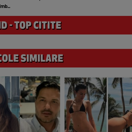
mb...