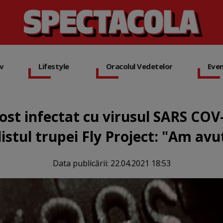
iv
Lifestyle
Oracolul Vedetelor
Eve
ost infectat cu virusul SARS CO
listul trupei Fly Project: "Am avu
Data publicării:
22.04.2021 18:53