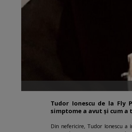
Tudor Ionescu de la Fly P
simptome a avut și cum a t
Din nefericire, Tudor Ionescu a i