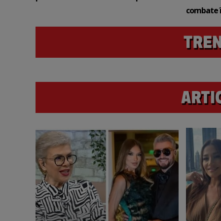
combate î