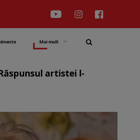
nimente
Mai mult
Răspunsul artistei l-