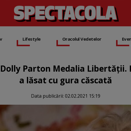
iv
Lifestyle
Oracolul Vedetelor
Eve
 Dolly Parton Medalia Libertăţii. 
a lăsat cu gura căscată
Data publicării:
02.02.2021 15:19