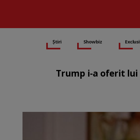
Știri
Showbiz
Exclus
Trump i-a oferit lui