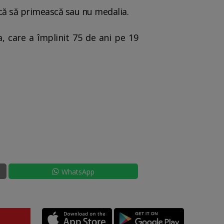
acă să primească sau nu medalia.
ta, care a împlinit 75 de ani pe 19
WhatsApp