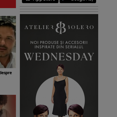
 despre