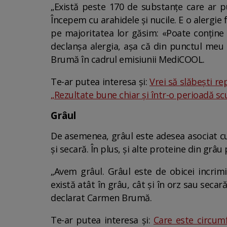
„Există peste 170 de substanțe care ar pu
Începem cu arahidele și nucile. E o alergie
pe majoritatea lor găsim: «Poate conține
declanșa alergia, așa că din punctul meu
Brumă în cadrul emisiunii MediCOOL.
Te-ar putea interesa și:
Vrei să slăbești r
„Rezultate bune chiar și într-o perioadă sc
Grâul
De asemenea, grâul este adesea asociat cu 
și secară. În plus, și alte proteine din grâu
„Avem grâul. Grâul este de obicei incrimi
există atât în grâu, cât și în orz sau secară
declarat Carmen Brumă.
Te-ar putea interesa și:
Care este circumf