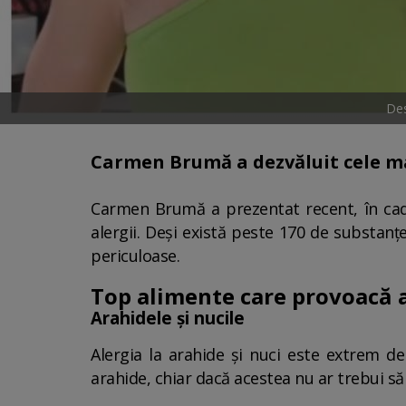
Des
Carmen Brumă a dezvăluit cele ma
Carmen Brumă a prezentat recent, în cadr
alergii. Deși există peste 170 de substanț
periculoase.
Top alimente care provoacă a
Arahidele și nucile
Alergia la arahide și nuci este extrem de
arahide, chiar dacă acestea nu ar trebui să