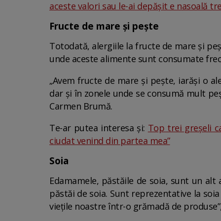
aceste valori sau le-ai depășit e nasoală tr
Fructe de mare și pește
Totodată, alergiile la fructe de mare și peș
unde aceste alimente sunt consumate fre
„Avem fructe de mare și pește, iarăși o aler
dar și în zonele unde se consumă mult pește
Carmen Brumă.
Te-ar putea interesa și:
Top trei greșeli c
ciudat venind din partea mea”
Soia
Edamamele, păstăile de soia, sunt un alt 
păstăi de soia. Sunt reprezentative la soia
viețile noastre într-o grămadă de produse