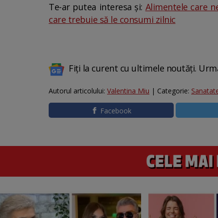
Te-ar putea interesa și:
Alimentele care n
care trebuie să le consumi zilnic
Fiți la curent cu ultimele noutăți. Urm
Autorul articolului:
Valentina Miu
| Categorie:
Sanatat
Facebook