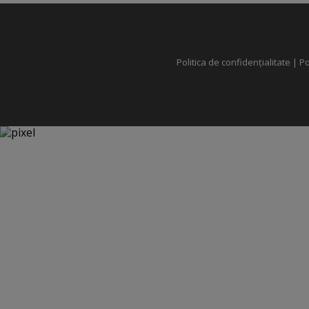
Politica de confidențialitate
|
Po