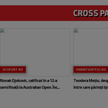
DCSPORT.RO
PARINTISIPITICI.RO
Novak Djokovic, calificat în a 12-a
Teodora Mețiu, desp
semifinală la Australian Open. Înc...
între care părinții își c