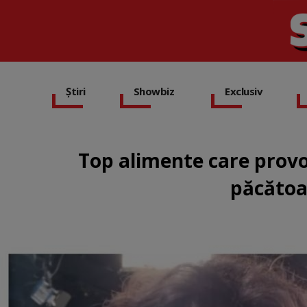
Știri
Showbiz
Exclusiv
Top alimente care provo
păcătoas