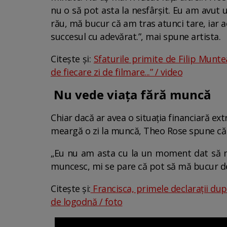
nu o să pot asta la nesfârșit. Eu am avut 
rău, mă bucur că am tras atunci tare, iar 
succesul cu adevărat.”, mai spune artista.
Citește și:
Sfaturile primite de Filip Munte
de fiecare zi de filmare...” / video
Nu vede viața fără muncă
Chiar dacă ar avea o situația financiară e
meargă o zi la muncă, Theo Rose spune că n
„Eu nu am asta cu la un moment dat să n
muncesc, mi se pare că pot să mă bucur de
Citește și:
Francisca, primele declarații după
de logodnă / foto