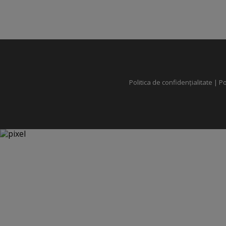
Politica de confidențialitate
|
Po