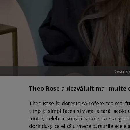
Descrier
Theo Rose a dezvăluit mai multe d
Theo Rose își dorește să-i ofere cea mai fr
timp și simplitatea și viața la țară, acolo
motiv, celebra solistă spune că s-a gân
dorindu-și ca el să urmeze cursurile aceleia