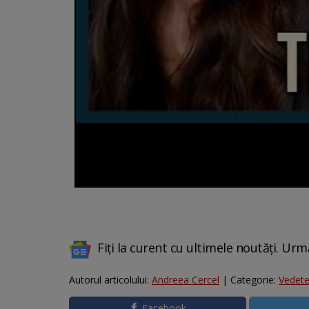
Fiți la curent cu ultimele noutăți. Urm
Autorul articolului:
Andreea Cercel
| Categorie:
Vedet
Facebook