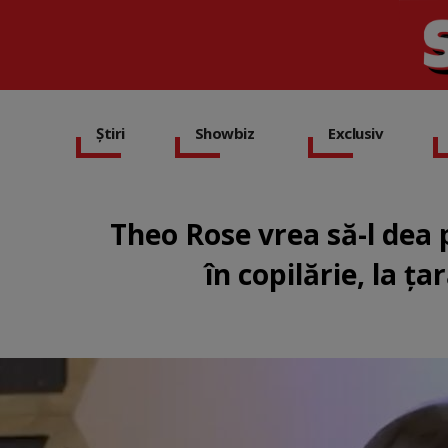
Știri
Showbiz
Exclusiv
Theo Rose vrea să-l dea p
în copilărie, la ț