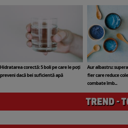
Hidratarea corectă: 5 boli pe care le poți
Aur albastru: super
preveni dacă bei suficientă apă
fier care reduce cole
combate îmb...