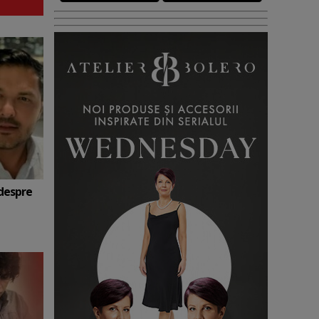
 despre