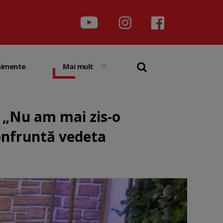
nimente
Mai mult
: „Nu am mai zis-o
onfruntă vedeta