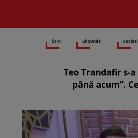
Știri
Showbiz
Exclus
Teo Trandafir s-a
până acum”. Ce