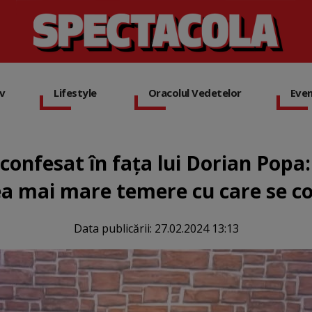
iv
Lifestyle
Oracolul Vedetelor
Eve
 confesat în fața lui Dorian Popa
a mai mare temere cu care se c
Data publicării:
27.02.2024 13:13