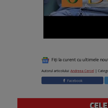
Fiți la curent cu ultimele nou
Autorul articolului:
Andreea Cercel
| Catego
Facebook