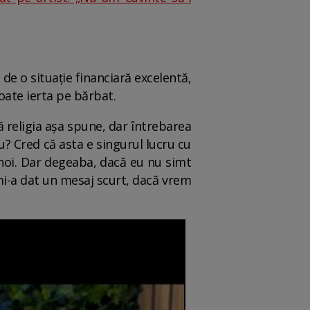
 de o situație financiară excelentă,
poate ierta pe bărbat.
ă religia așa spune, dar întrebarea
eu? Cred că asta e singurul lucru cu
 noi. Dar degeaba, dacă eu nu simt
 mi-a dat un mesaj scurt, dacă vrem