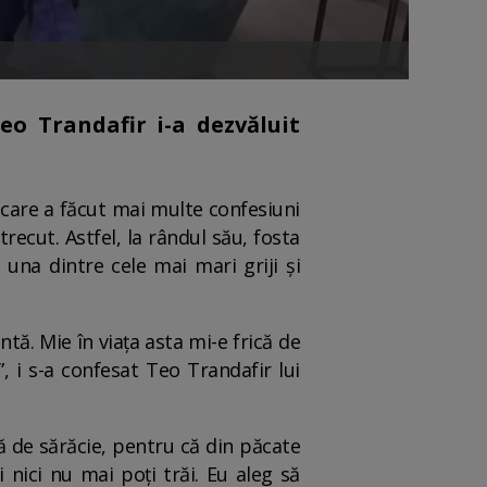
eo Trandafir i-a dezvăluit
, care a făcut mai multe confesiuni
trecut. Astfel, la rândul său, fosta
 una dintre cele mai mari griji și
tă. Mie în viața asta mi-e frică de
, i s-a confesat Teo Trandafir lui
că de sărăcie, pentru că din păcate
 nici nu mai poți trăi. Eu aleg să