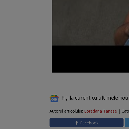
Fiți la curent cu ultimele nou
Autorul articolului:
Loredana Tanase
| Cat
Facebook