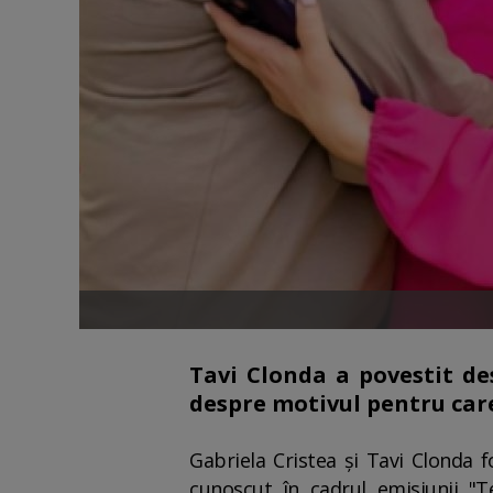
Tavi Clonda a povestit de
despre motivul pentru care
Gabriela Cristea și Tavi Clonda 
cunoscut în cadrul emisiunii "