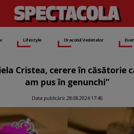
iv
Lifestyle
Oracolul Vedetelor
Eve
ela Cristea, cerere în căsătorie 
am pus în genunchi”
Data publicării:
28.08.2024 17:46