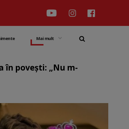
nimente
Mai mult
ca în povești: „Nu m-