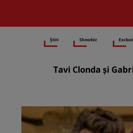
Știri
Showbiz
Exclus
Tavi Clonda și Gabri