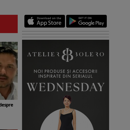
 despre