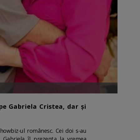
e Gabriela Cristea, dar și
showbiz-ul românesc. Cei doi s-au
 Gabriela îl prezenta la vremea