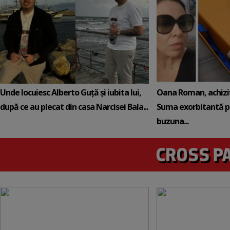
Unde locuiesc Alberto Guță și iubita lui,
Oana Roman, achiziț
după ce au plecat din casa Narcisei Bala...
Suma exorbitantă pe
buzuna...