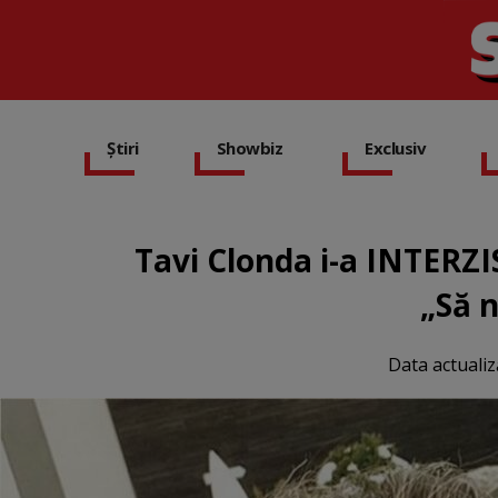
Știri
Showbiz
Exclusiv
Tavi Clonda i-a INTERZIS
„Să n
Data actualiz