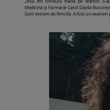
„Încă îmi tremură mâna pe telefon. S-au 
Medicină și Farmacie Carol Davila Bucureșt
Sunt extrem de fericită. A fost un examen 