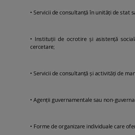
• Servicii de consultanţă în unităţi de stat
• Instituţii de ocrotire şi asistenţă soci
cercetare;
• Servicii de consultanţă şi activităţi de m
• Agenţii guvernamentale sau non-guverna
• Forme de organizare individuale care of