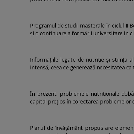
Programul de studii masterale în ciclul II
și o continuare a formării universitare în ci
Informațiile legate de nutriție și stiinț
intensă, ceea ce generează necesitatea ca t
Ȋn prezent, problemele nutriționale dobâ
capital prețios în corectarea problemelor 
Planul de învăţământ propus are elemente