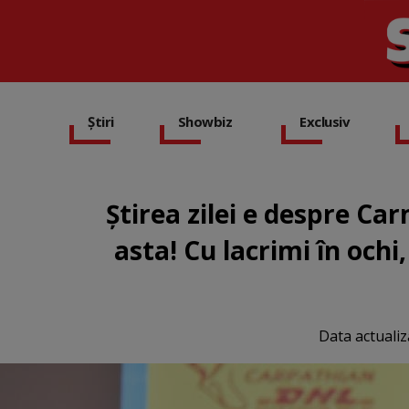
Știri
Showbiz
Exclusiv
Știrea zilei e despre C
asta! Cu lacrimi în ochi
Data actualiz