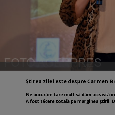
Știrea zilei este despre Carmen 
Ne bucurăm tare mult să dăm această info
A fost tăcere totală pe marginea știrii. D