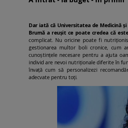
Dar iată că Universitatea de Medicină și
Brumă a reușit ce poate credea că este i
complicat. Nu oricine poate fi nutriționi
gestionarea multor boli cronice, cum ar 
cunoștințele necesare pentru a ajuta oame
individ are nevoi nutriționale diferite în fun
învață cum să personalizezi recomandăr
adecvate pentru toți.