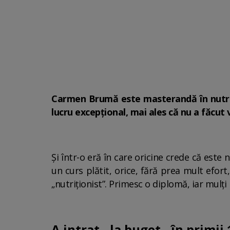
Carmen Brumă este masterandă în nutriți
lucru excepțional, mai ales că nu a făcut 
Și într-o eră în care oricine crede că este 
un curs plătit, orice, fără prea mult efort
„nutriționist”. Primesc o diplomă, iar mulți 
A intrat - la buget - în primii 