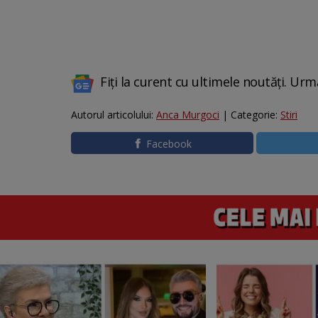
Fiți la curent cu ultimele noutăți. Urm
Autorul articolului:
Anca Murgoci
| Categorie:
Stiri
Facebook