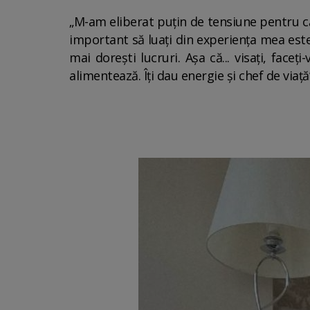
„M-am eliberat puțin de tensiune pentru c
important să luați din experiența mea este
mai dorești lucruri. Așa că... visați, face
alimentează. Îți dau energie și chef de via