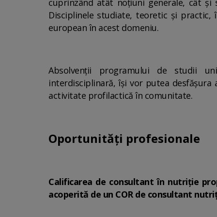
cuprinzând atât noțiuni generale, cât și s
Disciplinele studiate, teoretic şi practi
european în acest domeniu.
Absolvenţii programului de studii uni
interdisciplinară, îşi vor putea desfăşura 
activitate profilactică în comunitate.
Oportunităţi profesionale
Calificarea de consultant în nutriţie pr
acoperită de un COR de consultant nutriți