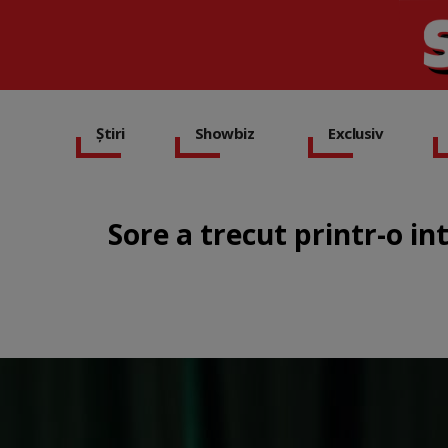
Știri
Showbiz
Exclusiv
Sore a trecut printr-o in