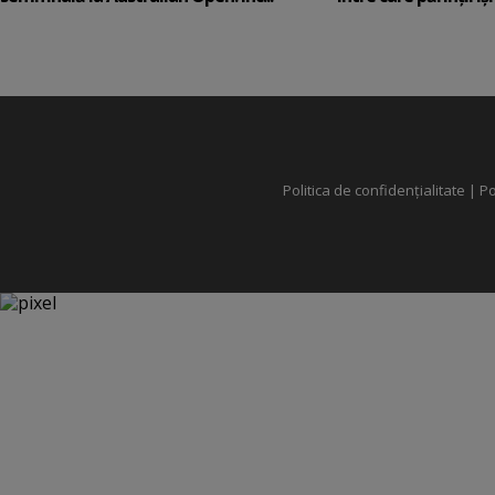
Politica de confidențialitate
|
Po