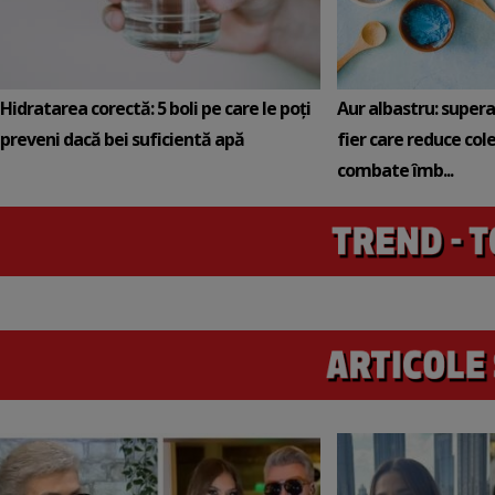
Hidratarea corectă: 5 boli pe care le poți
Aur albastru: super
preveni dacă bei suficientă apă
fier care reduce cole
combate îmb...