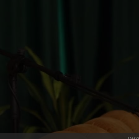
Descr