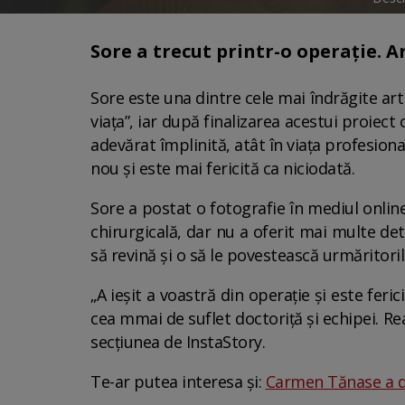
Sore a trecut printr-o operație. Ar
Sore este una dintre cele mai îndrăgite arti
viața”, iar după finalizarea acestui proiec
adevărat împlinită, atât în viața profesiona
nou și este mai fericită ca niciodată.
Sore a postat o fotografie în mediul online
chirurgicală, dar nu a oferit mai multe det
să revină și o să le povestească urmăritoril
„A ieșit a voastră din operație și este feri
cea mmai de suflet doctoriță și echipei. Re
secțiunea de InstaStory.
Te-ar putea interesa și:
Carmen Tănase a de