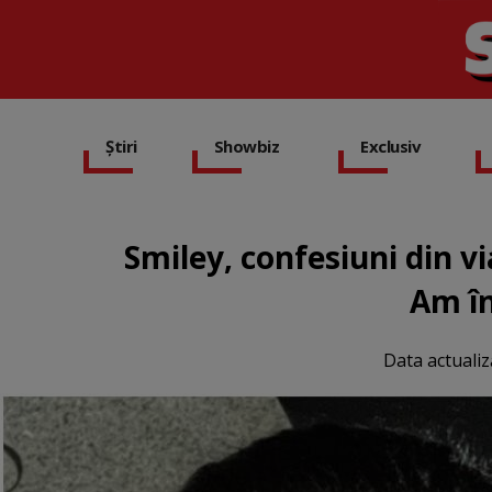
Știri
Showbiz
Exclusiv
Smiley, confesiuni din vi
Am î
Data actualiz