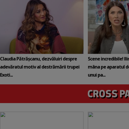
Claudia Pătrășcanu, dezvăluiri despre
Scene incredibile! Il
adevăratul motiv al destrămării trupei
mâna pe aparatul de
Exoti...
unui pa...