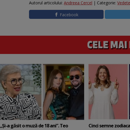
Autorul articolului:
Andreea Cercel
| Categorie:
Vedet
Facebook
„Și-a găsit o muză de 18 ani”. Teo
Cinci semne zodiaca