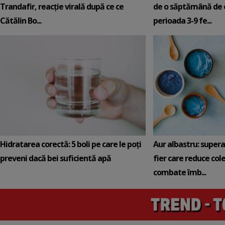
Trandafir, reacție virală după ce ce
de o săptămână de e
Cătălin Bo...
perioada 3-9 fe...
Hidratarea corectă: 5 boli pe care le poți
Aur albastru: super
preveni dacă bei suficientă apă
fier care reduce cole
combate îmb...