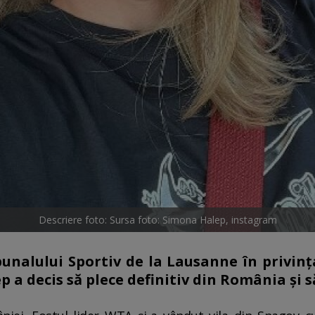
Descriere foto: Sursa foto: Simona Halep, instagram
bunalului Sportiv de la Lausanne în privin
a decis să plece definitiv din România și să