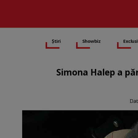
Știri
Showbiz
Exclus
Simona Halep a păr
Dat