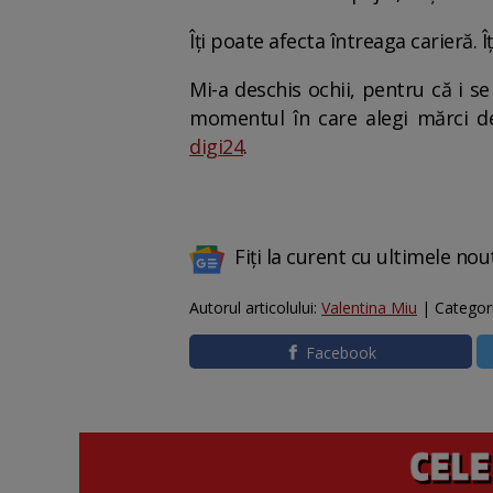
Îți poate afecta întreaga carieră. 
Mi-a deschis ochii, pentru că i s
momentul în care alegi mărci de
digi24
.
Fiți la curent cu ultimele nou
Autorul articolului:
Valentina Miu
| Categor
Facebook