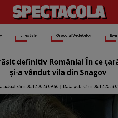
iv
Lifestyle
Oracolul Vedetelor
Eve
ăsit definitiv România! În ce țar
și-a vândut vila din Snagov
a actualizării:
06.12.2023 09:56
|
Data publicării:
06.12.2023 0