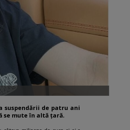
ța suspendării de patru ani
 se mute în altă ţară.