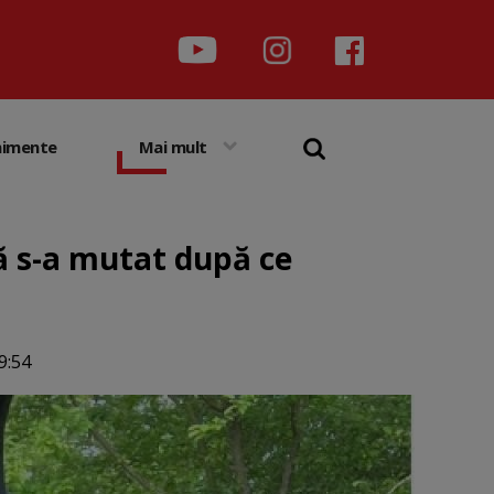
nimente
Mai mult
ă s-a mutat după ce
9:54