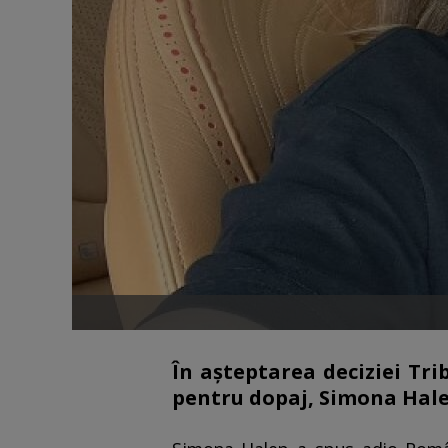
În așteptarea deciziei Tri
pentru dopaj, Simona Halep 