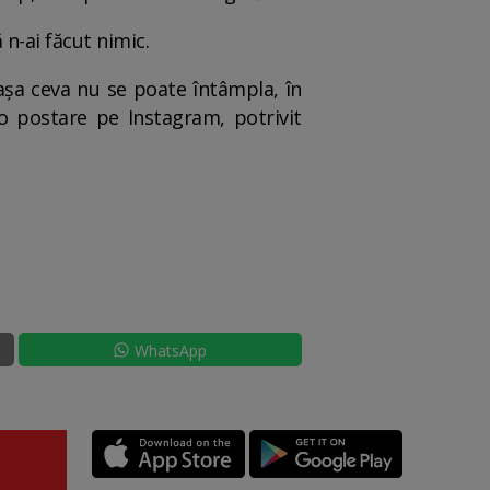
 n-ai făcut nimic.
 așa ceva nu se poate întâmpla, în
o postare pe Instagram, potrivit
WhatsApp