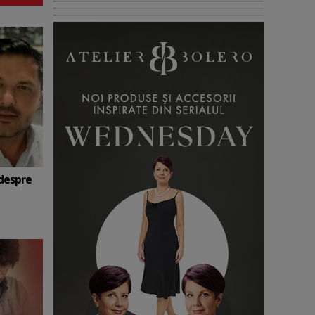
 despre