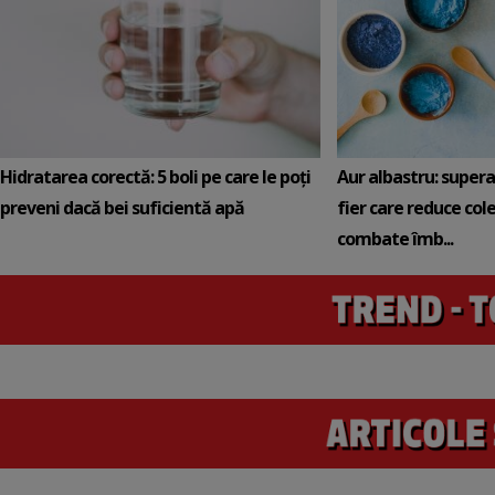
Hidratarea corectă: 5 boli pe care le poți
Aur albastru: super
preveni dacă bei suficientă apă
fier care reduce cole
combate îmb...