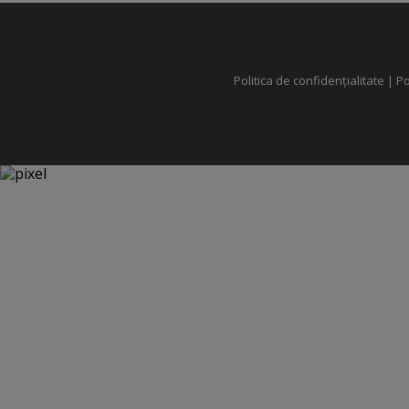
Politica de confidențialitate
|
Po