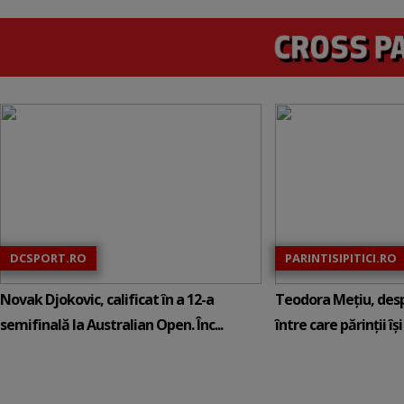
DCSPORT.RO
PARINTISIPITICI.RO
Novak Djokovic, calificat în a 12-a
Teodora Mețiu, desp
semifinală la Australian Open. Înc...
între care părinții își c