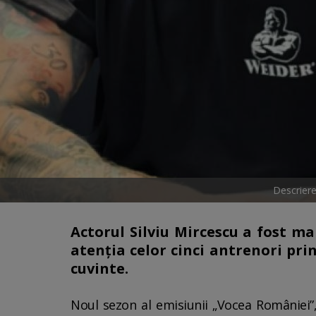
Descriere
Actorul Silviu Mircescu a fost ma
atenția celor cinci antrenori pri
cuvinte.
Noul sezon al emisiunii „Vocea României”