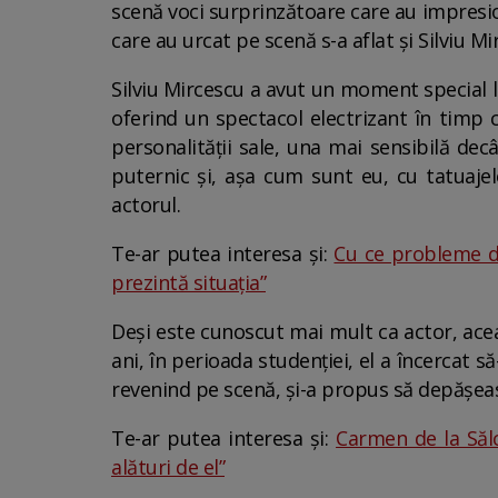
scenă voci surprinzătoare care au impresion
care au urcat pe scenă s-a aflat și Silviu Mi
Silviu Mircescu a avut un moment special 
oferind un spectacol electrizant în timp 
personalității sale, una mai sensibilă dec
puternic și, așa cum sunt eu, cu tatuajel
actorul.
Te-ar putea interesa și:
Cu ce probleme de
prezintă situația”
Deși este cunoscut mai mult ca actor, acea
ani, în perioada studenției, el a încercat s
revenind pe scenă, și-a propus să depășeas
Te-ar putea interesa și:
Carmen de la Sălc
alături de el”