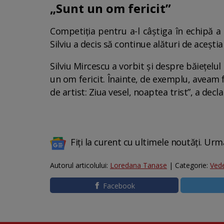
„Sunt un om fericit”
Competiția pentru a-l câștiga în echipă a
Silviu a decis să continue alături de acești
Silviu Mircescu a vorbit și despre băiețelul
un om fericit. Înainte, de exemplu, aveam 
de artist: Ziua vesel, noaptea trist”, a decla
Fiți la curent cu ultimele noutăți. Urm
Autorul articolului:
Loredana Tanase
| Categorie:
Ved
Facebook