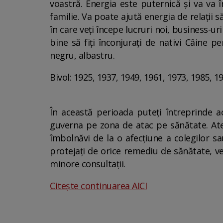
voastră. Energia este puternică și va va 
familie. Va poate ajută energia de relații s
în care veți începe lucruri noi, business-uri
bine să fiți înconjurați de nativi Câine p
negru, albastru.
Bivol: 1925, 1937, 1949, 1961, 1973, 1985, 1
În această perioada puteți întreprinde ac
guverna pe zona de atac pe sănătate. Atenți
îmbolnăvi de la o afecțiune a colegilor s
protejați de orice remediu de sănătate, ve
minore consultații.
Citește continuarea AICI