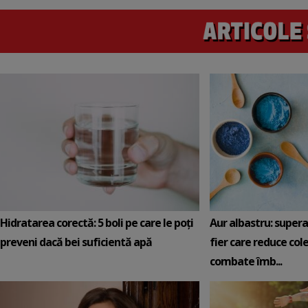
Hidratarea corectă: 5 boli pe care le poți
Aur albastru: super
preveni dacă bei suficientă apă
fier care reduce cole
combate îmb...