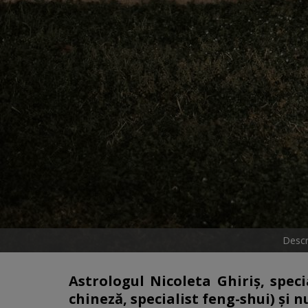
Descr
Astrologul Nicoleta Ghiriș, speci
chineză, specialist feng-shui) și n