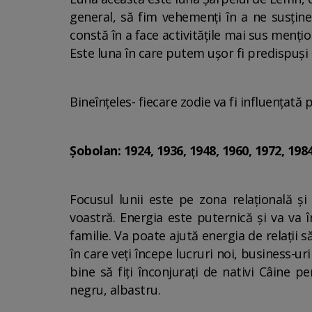
general, să fim vehemenți în a ne susține 
constă în a face activitățile mai sus mențion
Este luna în care putem ușor fi predispuși
Bineînțeles- fiecare zodie va fi influențată
Șobolan: 1924, 1936, 1948, 1960, 1972, 1984
Focusul lunii este pe zona relațională ș
voastră. Energia este puternică și va va 
familie. Va poate ajută energia de relații s
în care veți începe lucruri noi, business-uri
bine să fiți înconjurați de nativi Câine p
negru, albastru.