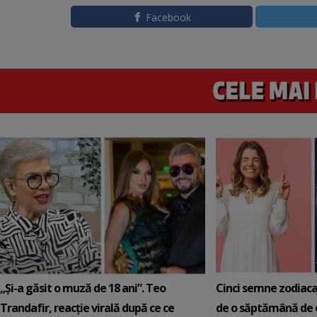
Facebook
„Și-a găsit o muză de 18 ani”. Teo
Cinci semne zodiaca
Trandafir, reacție virală după ce ce
de o săptămână de e