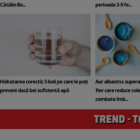
Cătălin Bo...
perioada 3-9 fe...
Hidratarea corectă: 5 boli pe care le poți
Aur albastru: super
preveni dacă bei suficientă apă
fier care reduce cole
combate îmb...