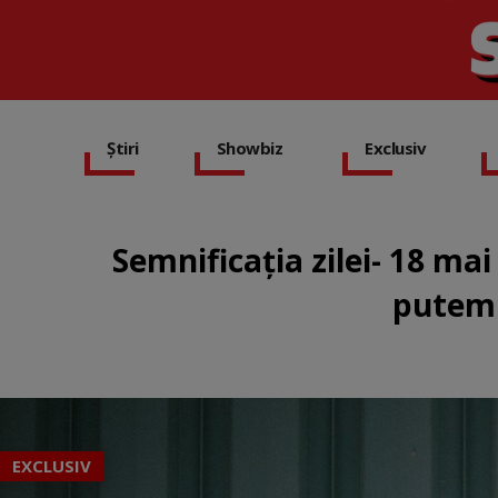
Știri
Showbiz
Exclusiv
Semnificația zilei- 18 mai
putem 
EXCLUSIV