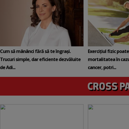
Cum să mânânci fără să te îngrași.
Exercițiul fizic poat
Trucuri simple, dar eficiente dezvăluite
mortalitatea în cazu
de Adi...
cancer, potri...