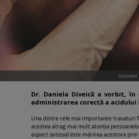
Descriere
Dr. Daniela Diveică a vorbit, în 
administrarea corectă a acidului 
Una dintre cele mai importante trasaturi f
acestea atrag mai mult atenția persoanelor 
aspect senzual este mărirea acestora prin i