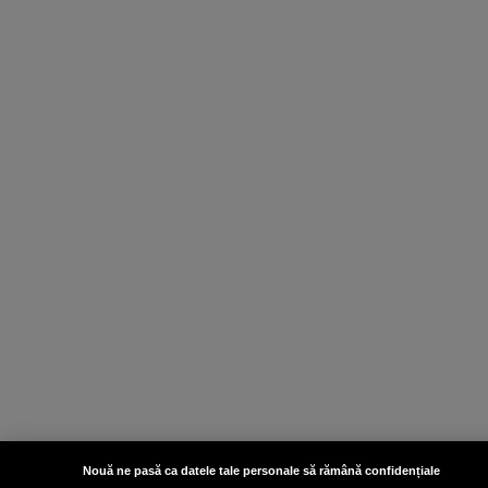
Nouă ne pasă ca datele tale personale să rămână confidențiale