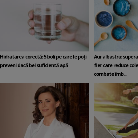
Hidratarea corectă: 5 boli pe care le poți
Aur albastru: super
preveni dacă bei suficientă apă
fier care reduce cole
combate îmb...