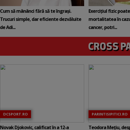
Cum să mânânci fără să te îngrași.
Exercițiul fizic poat
Trucuri simple, dar eficiente dezvăluite
mortalitatea în cazu
de Adi...
cancer, potri...
DCSPORT.RO
PARINTISIPITICI.RO
Novak Djokovic, calificat în a 12-a
Teodora Mețiu, desp