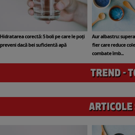
Hidratarea corectă: 5 boli pe care le poți
Aur albastru: super
preveni dacă bei suficientă apă
fier care reduce cole
combate îmb...