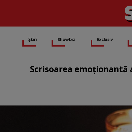
Știri
Showbiz
Exclusiv
Scrisoarea emoționantă a