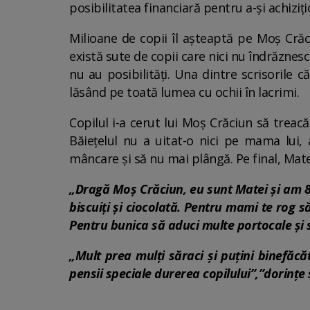
posibilitatea financiară pentru a-și achiziț
Milioane de copii îl așteaptă pe Moș Crăci
există sute de copii care nici nu îndrăznesc
nu au posibilități. Una dintre scrisorile 
lăsând pe toată lumea cu ochii în lacrimi.
Copilul i-a cerut lui Moș Crăciun să treacă 
Băiețelul nu a uitat-o nici pe mama lui,
mâncare și să nu mai plângă. Pe final, Mate
„Dragă Moș Crăciun, eu sunt Matei și am 8 a
biscuiți și ciocolată. Pentru mami te rog
Pentru bunica să aduci multe portocale și să 
„Mult prea mulți săraci și puțini binefăcă
pensii speciale durerea copilului”,”dorințe