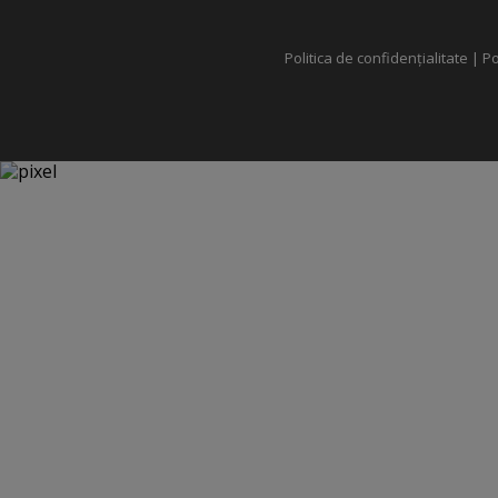
Politica de confidențialitate
|
Po