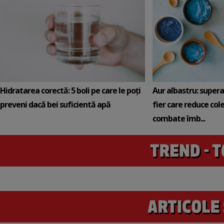
Hidratarea corectă: 5 boli pe care le poți
Aur albastru: super
preveni dacă bei suficientă apă
fier care reduce cole
combate îmb...