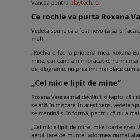
Vancea pentru
playtech.ro
.
Ce rochie va purta Roxana V
Vedeta spune că a fost nevoită să își facă 
mult.
„Rochia o fac la prietena mea, Roxana But
mine, dar când am îmbrăcat-o, nu-mi mai v
de kilograme, nu prea îmi mai place cum ară
„Cel mic e lipit de mine”
Roxana Vancea mai devăluit și faptul că ce
se află în mișcare. În acest sens, vedeta sp
se mențină și în formă, pentru că nu a mai 
„Cel mic e lipit de mine, mi-e foarte greu. A
aerul tare de munte, adormea numai afar