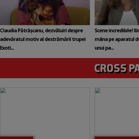
Claudia Pătrășcanu, dezvăluiri despre
Scene incredibile! Il
adevăratul motiv al destrămării trupei
mâna pe aparatul de
Exoti...
unui pa...