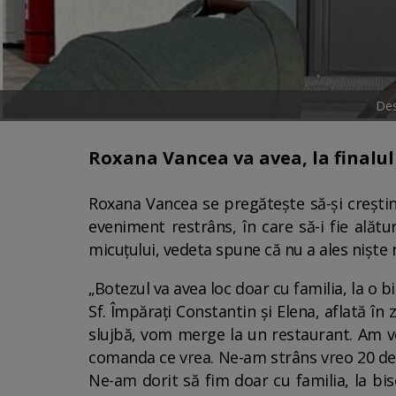
Des
Roxana Vancea va avea, la finalul 
Roxana Vancea se pregătește să-și creștine
eveniment restrâns, în care să-i fie alătur
micuțului, vedeta spune că nu a ales niște 
„Botezul va avea loc doar cu familia, la o
Sf. Împărați Constantin și Elena, aflată în
slujbă, vom merge la un restaurant. Am vo
comanda ce vrea. Ne-am strâns vreo 20 de pe
Ne-am dorit să fim doar cu familia, la bis