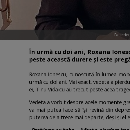
Descrier
În urmă cu doi ani, Roxana Ionesc
peste această durere și este preg
Roxana Ionescu, cunoscută în lumea mond
urmă cu doi ani. Mai exact, vedeta a pierdu
ei, Tinu Vidaicu au trecut peste acea traged
Vedeta a vorbit despre acele momente grele
va mai putea face să își revină din depres
puterea de a trece mai departe, deși și el e