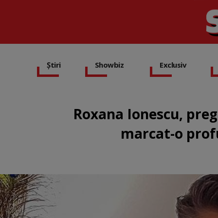
Știri
Showbiz
Exclusiv
Roxana Ionescu, preg
marcat-o prof