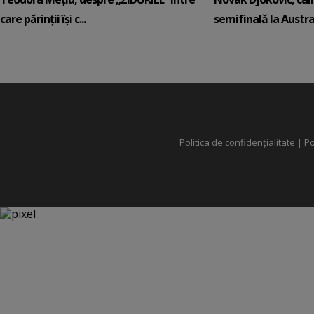
care părinții își c...
semifinală la Austral
Politica de confidențialitate
|
Po