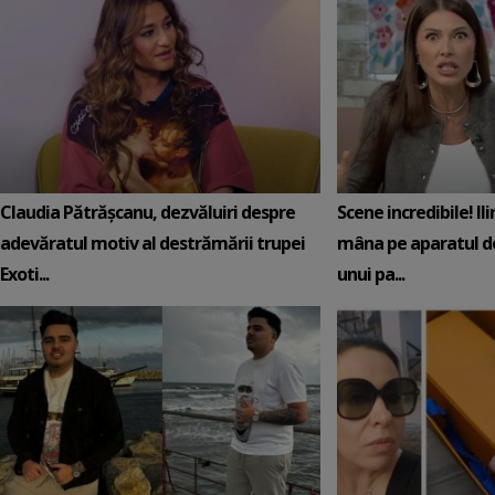
Claudia Pătrășcanu, dezvăluiri despre
Scene incredibile! Il
adevăratul motiv al destrămării trupei
mâna pe aparatul de
Exoti...
unui pa...