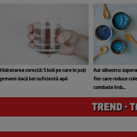
Hidratarea corectă: 5 boli pe care le poți
Aur albastru: super
preveni dacă bei suficientă apă
fier care reduce cole
combate îmb...