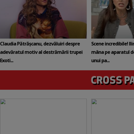
Claudia Pătrășcanu, dezvăluiri despre
Scene incredibile! Il
adevăratul motiv al destrămării trupei
mâna pe aparatul de
Exoti...
unui pa...