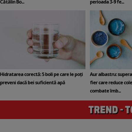
Cătălin Bo...
perioada 3-9 fe...
Hidratarea corectă: 5 boli pe care le poți
Aur albastru: super
preveni dacă bei suficientă apă
fier care reduce cole
combate îmb...