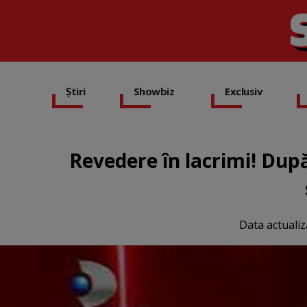
Știri
Showbiz
Exclusiv
Revedere în lacrimi! După 
Data actualiz