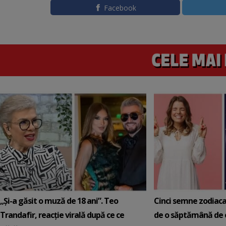
Facebook
„Și-a găsit o muză de 18 ani”. Teo
Cinci semne zodiaca
Trandafir, reacție virală după ce ce
de o săptămână de e