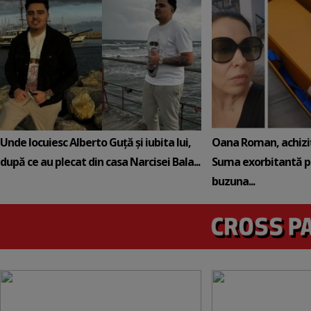
Unde locuiesc Alberto Guță și iubita lui,
Oana Roman, achiziț
după ce au plecat din casa Narcisei Bala...
Suma exorbitantă pe
buzuna...