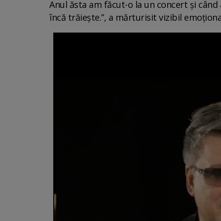
Anul ăsta am făcut-o la un concert și când 
încă trăiește.”, a mărturisit vizibil emoțio