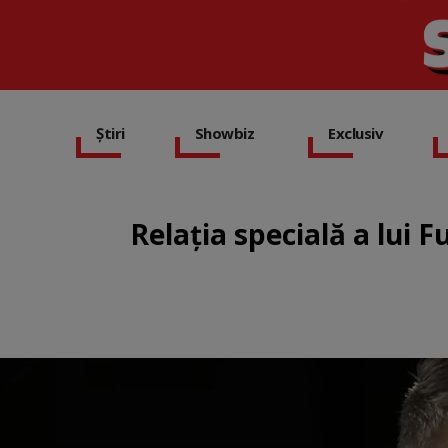
Știri
Showbiz
Exclusiv
Relația specială a lui 