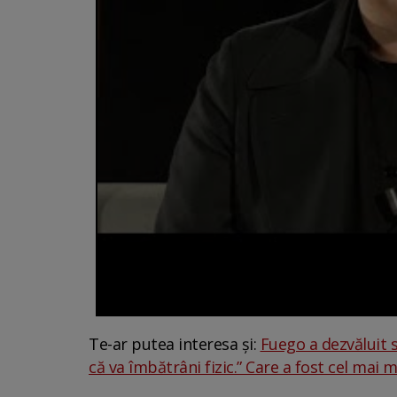
Te-ar putea interesa și:
Fuego a dezvăluit s
că va îmbătrâni fizic.” Care a fost cel mai ma