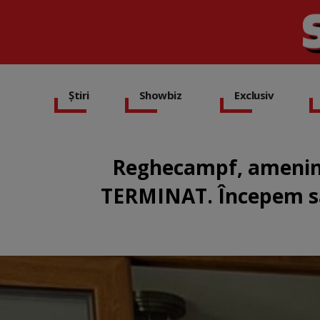
Știri
Showbiz
Exclusiv
Reghecampf, ameninț
TERMINAT. Începem să 