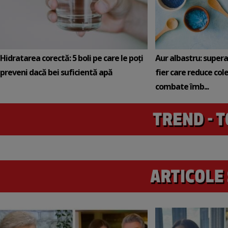
Hidratarea corectă: 5 boli pe care le poți
Aur albastru: super
preveni dacă bei suficientă apă
fier care reduce cole
combate îmb...