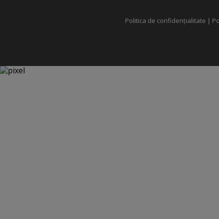
Politica de confidențialitate
|
Po