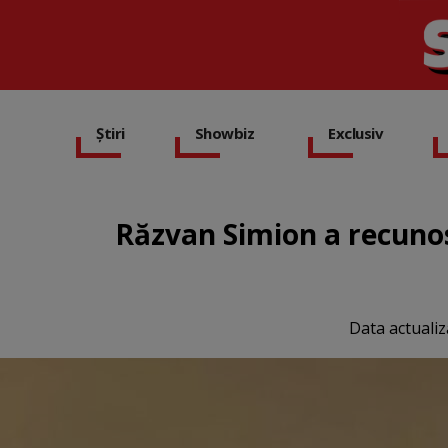
Știri
Showbiz
Exclusiv
Răzvan Simion a recunosc
Data actualiz