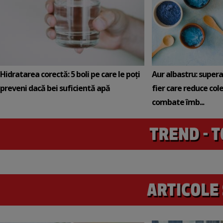
Hidratarea corectă: 5 boli pe care le poți
Aur albastru: super
preveni dacă bei suficientă apă
fier care reduce cole
combate îmb...