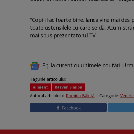
"Copiii fac foarte bine. Ianca vine mai des 
toate ustensilele cu care se dă. Acum str
mai spus prezentatorul TV.
Fiți la curent cu ultimele noutăți. Urm
Tagurile articolului:
aliment
Razvan Simion
Autorul articolului:
Romina Băluță
| Categorie:
Vedete
Facebook