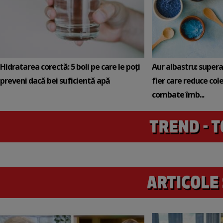
Hidratarea corectă: 5 boli pe care le poți
Aur albastru: super
preveni dacă bei suficientă apă
fier care reduce cole
combate îmb...