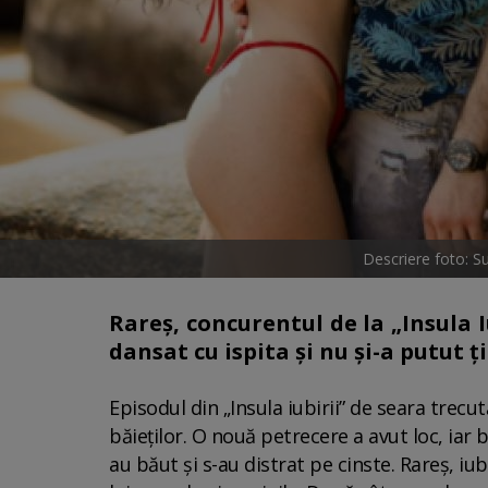
Descriere foto: S
Rareș, concurentul de la „Insula I
dansat cu ispita și nu și-a putut 
Episodul din „Insula iubirii” de seara trecu
băieților. O nouă petrecere a avut loc, iar
au băut și s-au distrat pe cinste. Rareș, iub