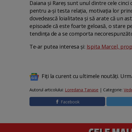
Daiana și Rareș sunt unul dintre cele cinci c
pentru a-și testa relația, motivația lor princ
dovedească loialitatea și să arate că un ast
episoade că este foarte geloasă, o stare p
tendința de a se comporta necorespunzăto
Te-ar putea interesa și:
Ispita Marcel, prop
Fiți la curent cu ultimele noutăți. Urm
Autorul articolului:
Loredana Tanase
| Categorie:
Ved
Facebook