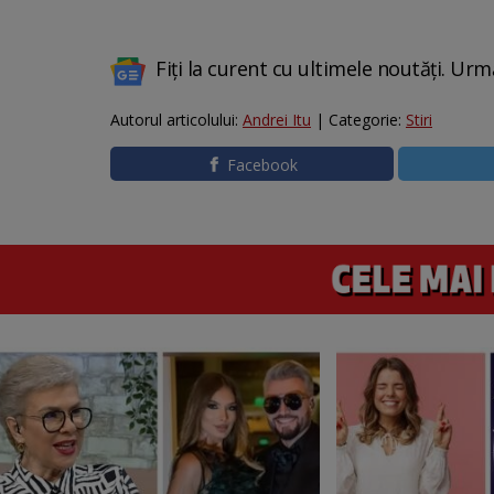
Fiți la curent cu ultimele noutăți. Urm
Autorul articolului:
Andrei Itu
| Categorie:
Stiri
Facebook