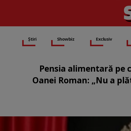
Știri
Showbiz
Exclusiv
Pensia alimentară pe ca
Oanei Roman: „Nu a plăti