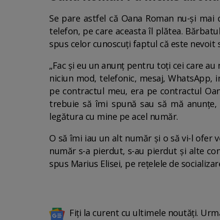
Se pare astfel că Oana Roman nu-și mai do
telefon, pe care aceasta îl plătea. Bărbatul
spus celor cunoscuți faptul că este nevoit 
„Fac și eu un anunț pentru toți cei care a
niciun mod, telefonic, mesaj, WhatsApp, i
pe contractul meu, era pe contractul Oane
trebuie să îmi spună sau să mă anunțe, n
legătura cu mine pe acel număr.
O să îmi iau un alt număr și o să vi-l ofer
număr s-a pierdut, s-au pierdut și alte con
spus Marius Elisei, pe rețelele de socializar
Fiți la curent cu ultimele noutăți. Urm