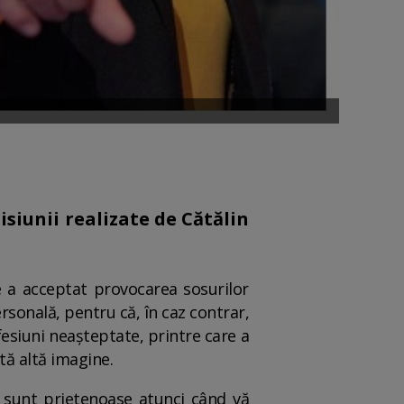
siunii realizate de Cătălin
e a acceptat provocarea sosurilor
ersonală, pentru că, în caz contrar,
esiuni neașteptate, printre care a
tă altă imagine.
 sunt prietenoase atunci când vă