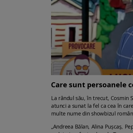
Care sunt persoanele c
La rândul său, în trecut, Cosmin Se
atunci a sunat la fel ca cea în ca
multe nume din showbizul românesc
„Andreea Bălan, Alina Pușcaș, Pep