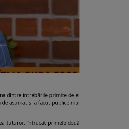
una dintre întrebările primite de el
em de asumat și a făcut publice mai
rea tuturor, întrucât primele două