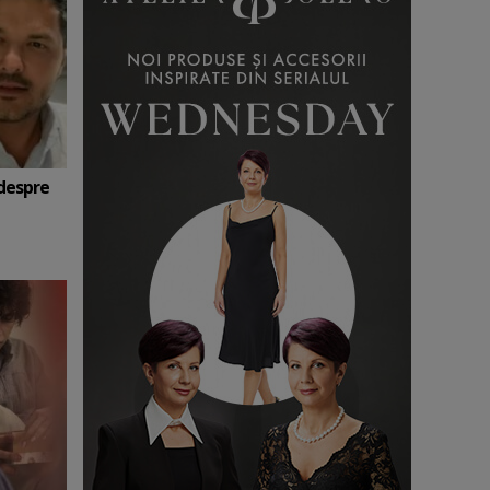
 despre