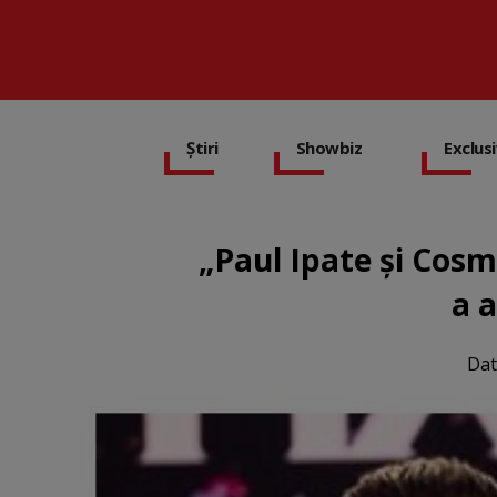
Știri
Showbiz
Exclus
„Paul Ipate și Cosmin
a a
Dat