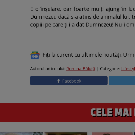
E o înşelare, dar foarte mulţi ajung în luc
Dumnezeu dacă s-a atins de animalul lui, tre
copiii pe care ţi i-a dat Dumnezeu! Nu-i omo
Fiți la curent cu ultimele noutăți. Urm
Autorul articolului:
Romina Băluță
| Categorie:
Lifesty
Facebook