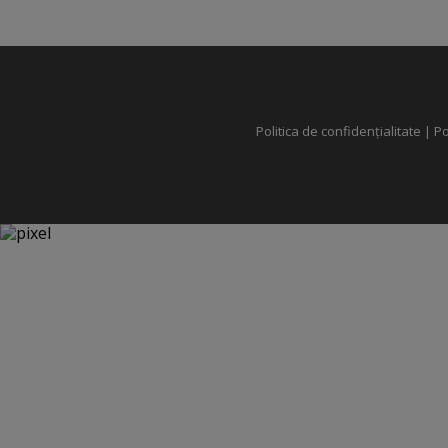
Politica de confidențialitate
|
Po