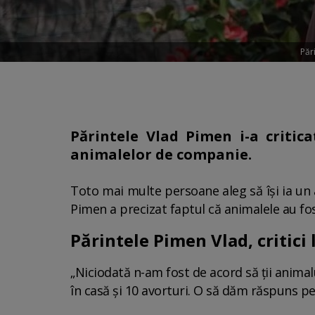
Păr
Părintele Vlad Pimen i-a criti
animalelor de companie.
Toto mai multe persoane aleg să își ia un 
Pimen a precizat faptul că animalele au fos
Părintele Pimen Vlad, critici
„Niciodată n-am fost de acord să ţii animal
în casă şi 10 avorturi. O să dăm răspuns p