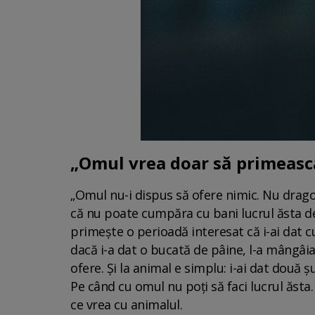
„Omul vrea doar să primească
„Omul nu-i dispus să ofere nimic. Nu dragos
că nu poate cumpăra cu bani lucrul ăsta de 
primeşte o perioadă interesat că i-ai dat cu
dacă i-a dat o bucată de pâine, l-a mângâi
ofere. Şi la animal e simplu: i-ai dat două şu
Pe când cu omul nu poţi să faci lucrul ăsta. 
ce vrea cu animalul.