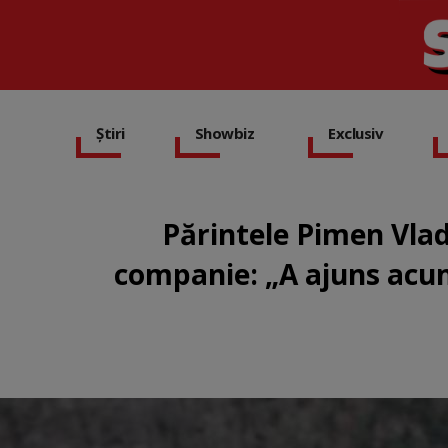
Știri
Showbiz
Exclusiv
Părintele Pimen Vlad,
companie: „A ajuns acum 