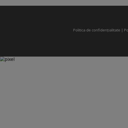
Politica de confidențialitate
|
Po