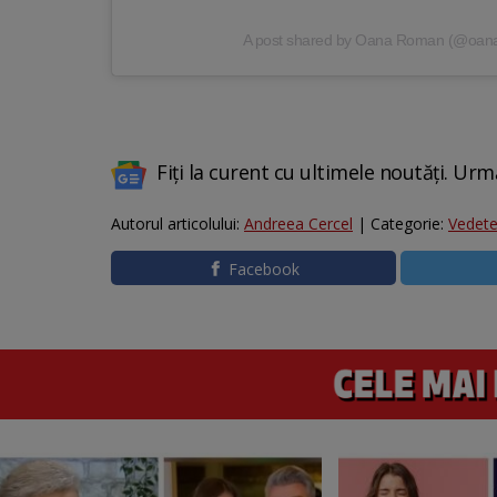
A post shared by Oana Roman (@oana
Fiți la curent cu ultimele noutăți. Urm
Autorul articolului:
Andreea Cercel
| Categorie:
Vedet
Facebook