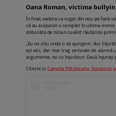
Oana Roman, victima bullyin
În final, vedeta i-a rugat din nou pe fanii s
că au acaparat-o complet în ultima vreme.
doborâtă de niciun cuvânt răutăcios primit
„Eu nu știu unde o să ajungem, duc înjurătu
azi aici, dar mai trag semnale de alarmă 
argumente, nu cu înjurături. Dacă înjurați și 
Citește și:
Camelia Pătrășcanu, horoscop pen