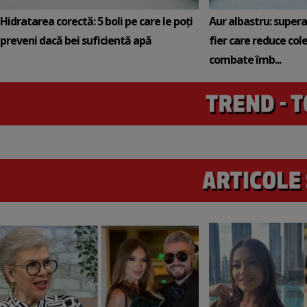
Hidratarea corectă: 5 boli pe care le poți
Aur albastru: super
preveni dacă bei suficientă apă
fier care reduce cole
combate îmb...