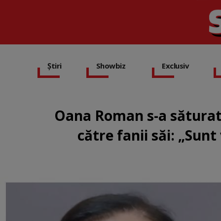
Știri
Showbiz
Exclusiv
Oana Roman s-a săturat s
către fanii săi: „Sunt