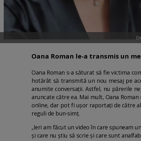
De
Oana Roman le-a transmis un mesa
Oana Roman s-a săturat să fie victima come
hotărât să transmită un nou mesaj pe acea
anumite conversații. Astfel, nu părerile ne
aruncate către ea. Mai mult, Oana Roman ma
online, dar pot fi ușor raportați de către a
reguli de bun-simț.
„Ieri am făcut un video în care spuneam un
și care nu știu să scrie și care sunt analfa