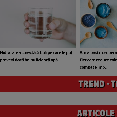
Hidratarea corectă: 5 boli pe care le poți
Aur albastru: super
preveni dacă bei suficientă apă
fier care reduce cole
combate îmb...