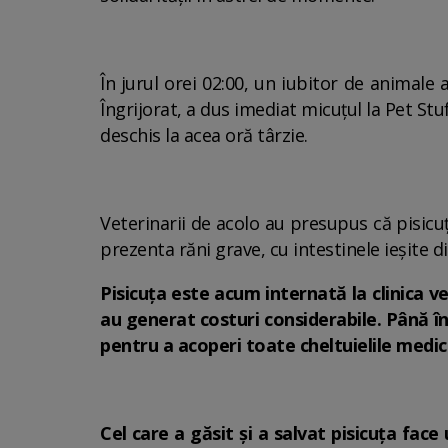
În jurul orei 02:00, un iubitor de animale 
Îngrijorat, a dus imediat micuțul la Pet Stuf
deschis la acea oră târzie.
Veterinarii de acolo au presupus că pisicuț
prezenta răni grave, cu intestinele ieșite 
Pisicuța este acum internată la clinica v
au generat costuri considerabile. Până în 
pentru a acoperi toate cheltuielile medic
Cel care a găsit și a salvat pisicuța face