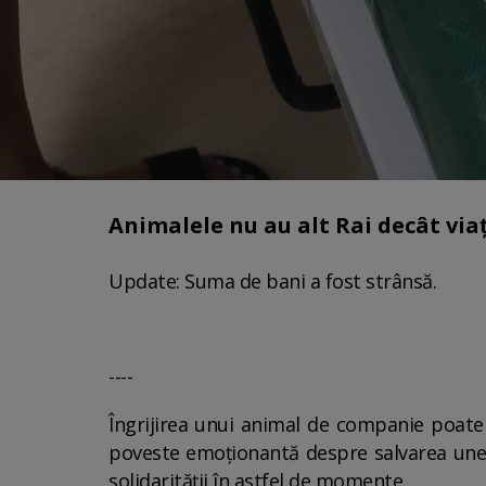
Animalele nu au alt Rai decât viaț
Update: Suma de bani a fost strânsă.
----
Îngrijirea unui animal de companie poate f
poveste emoționantă despre salvarea unei 
solidarității în astfel de momente.