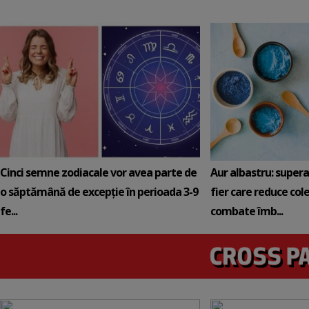
Cinci semne zodiacale vor avea parte de
Aur albastru: super
o săptămână de excepție în perioada 3-9
fier care reduce cole
fe...
combate îmb...