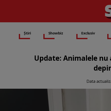
Știri
Showbiz
Exclusiv
Update: Animalele nu a
depin
Data actualiz