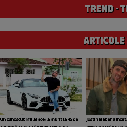
Un cunoscut influencer a murit la 45 de
Justin Bieber a încet