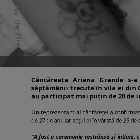
Cântăreaţa Ariana Grande s-a 
săptămânii trecute în vila ei din
au participat mai puţin de 20 de i
Un reprezentant al cântăreţei a confirmat l
de 27 de ani, iar soţul ei în vârstă de 25 de a
"A fost o ceremonie restrânsă şi intimă, c