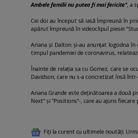
Ambele familii nu putea fi mai fericite"
, a 
Cei doi au început să iasă împreună în prim
apărut împreună în videoclipul piesei "Stu
Ariana şi Dalton şi-au anunţat logodna în
timpul pandemiei de coronavirus, relateaz
Înainte de relaţia sa cu Gomez, care se oc
Davidson, care nu s-a concretizat însă într-
Ariana Grande este deţinătoarea a două pre
Next" şi "Positions"-, care au ajuns fiecare
Fiți la curent cu ultimele noutăți. Urm