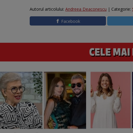
Autorul articolului:
Andreea Deaconescu
| Categorie:
Facebook