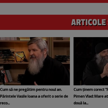
Cum să ne pregătim pentru noul an.
Cum ținem corect ”Po
Părintele Vasile Ioana a oferit o serie de
Pimen Vlad: Mare at
reco...
două la...