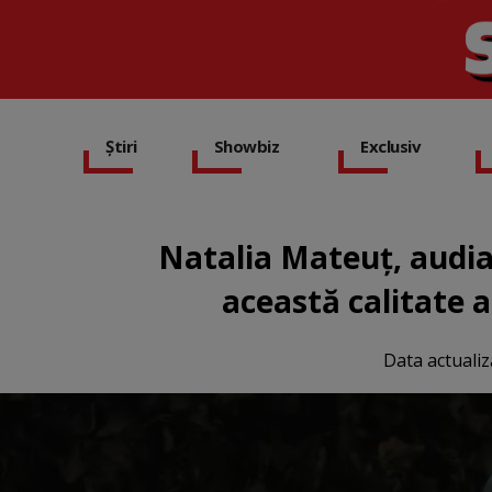
Știri
Showbiz
Exclusiv
Natalia Mateuț, audiat
această calitate 
Data actualiz