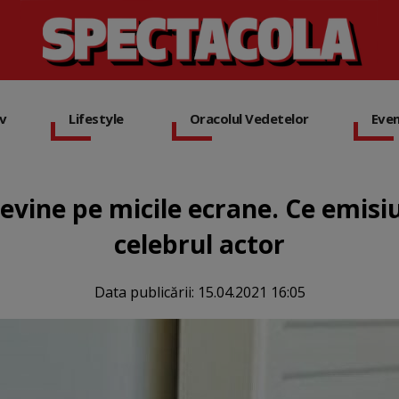
iv
Lifestyle
Oracolul Vedetelor
Eve
vine pe micile ecrane. Ce emisi
celebrul actor
Data publicării:
15.04.2021 16:05