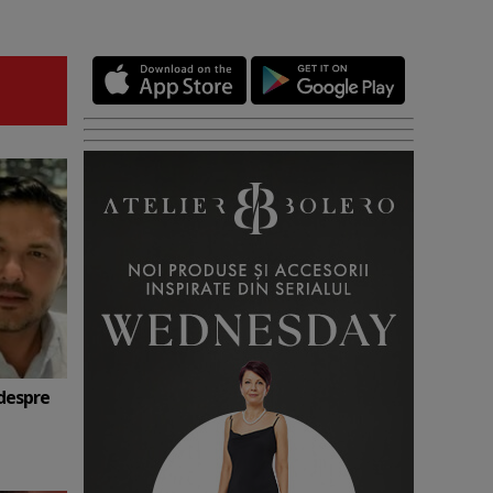
 despre