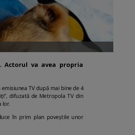
. Actorul va avea propria
ia emisiunea TV după mai bine de 4
ți”, difuzată de Metropola TV din
 lor.
aduce în prim plan poveștile unor