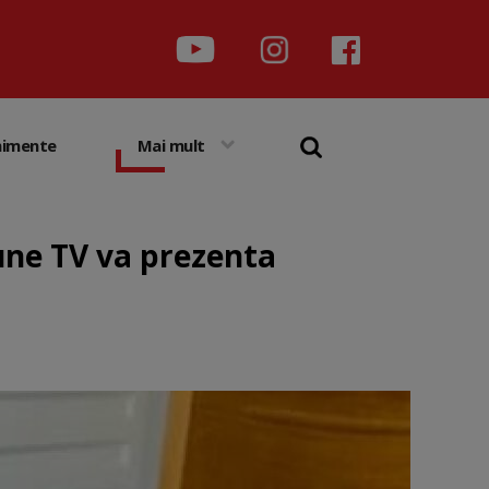
nimente
Mai mult
une TV va prezenta