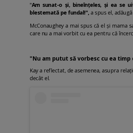
"
Am sunat-o și, bineînțeles, și ea se u
blestemată pe fundal!",
a spus el, adăugâ
McConaughey a mai spus că el și mama sa n
care nu a mai vorbit cu ea pentru că încerca
"Nu am putut să vorbesc cu ea timp 
Kay a reflectat, de asemenea, asupra relați
decât el.