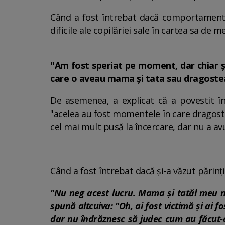
Când a fost întrebat dacă comportamentul 
dificile ale copilăriei sale în cartea sa de 
"Am fost speriat pe moment, dar chiar și
care o aveau mama și tata sau dragostea
De asemenea, a explicat că a povestit înt
"acelea au fost momentele în care dragoste
cel mai mult pusă la încercare, dar nu a avu
Când a fost întrebat dacă și-a văzut părinț
"Nu neg acest lucru. Mama și tatăl meu n
spună altcuiva: "Oh, ai fost victimă și ai f
dar nu îndrăznesc să judec cum au făcut-