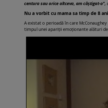
centura sau orice altceva, am câștigat-o",
Nu a vorbit cu mama sa timp de 8 an
A existat o perioadă în care McConaughey ș
timpul unei apariții emoționante alături d