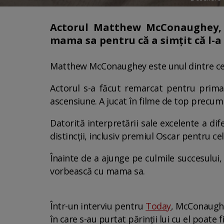
Actorul Matthew McConaughey, l
mama sa pentru că a simțit că l-a
Matthew McConaughey este unul dintre cei 
Actorul s-a făcut remarcat pentru prima 
ascensiune. A jucat în filme de top precum 
Datorită interpretării sale excelente a di
distincții, inclusiv premiul Oscar pentru c
Înainte de a ajunge pe culmile succesului, 
vorbească cu mama sa.
Într-un interviu pentru
Today
, McConaughe
în care s-au purtat părinții lui cu el poate 