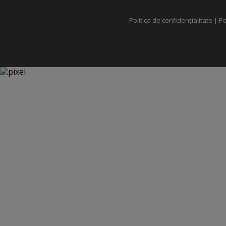
Politica de confidențialitate
|
Po