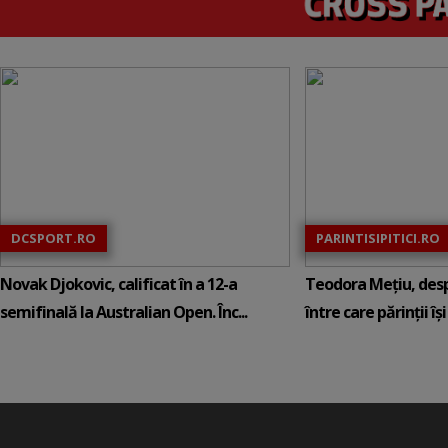
DCSPORT.RO
PARINTISIPITICI.RO
Novak Djokovic, calificat în a 12-a
Teodora Mețiu, desp
semifinală la Australian Open. Înc...
între care părinții își c