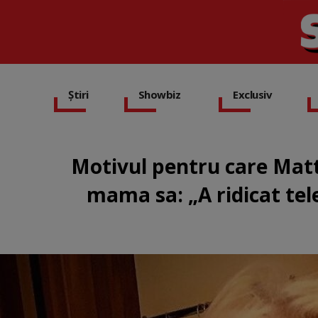
Știri
Showbiz
Exclusiv
Motivul pentru care Mat
mama sa: „A ridicat tel