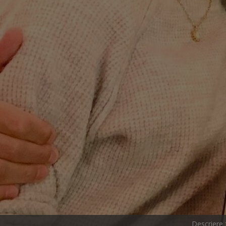
Descriere