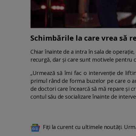
Schimbările la care vrea să 
Chiar înainte de a intra în sala de operație,
recurgă, dar și care sunt motivele pentru ca
„Urmează să îmi fac o intervenție de liftin
primul rând de forma buzelor pe care o am
de doctori care încearcă să mă repare și cr
contul său de socializare înainte de interven
Fiți la curent cu ultimele noutăți. Urm