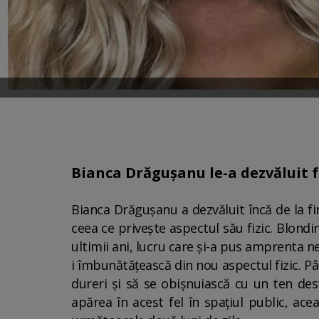
Bianca Drăgușanu le-a dezvăluit fa
Bianca Drăgușanu a dezvăluit încă de la fin
ceea ce privește aspectul său fizic. Blondi
ultimii ani, lucru care și-a pus amprenta ne
i îmbunătățească din nou aspectul fizic. P
dureri și să se obișnuiască cu un ten dest
apărea în acest fel în spațiul public, ac