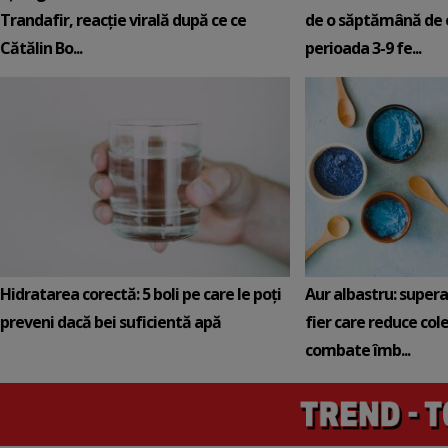
Trandafir, reacție virală după ce ce
de o săptămână de e
Cătălin Bo...
perioada 3-9 fe...
Hidratarea corectă: 5 boli pe care le poți
Aur albastru: super
preveni dacă bei suficientă apă
fier care reduce cole
combate îmb...