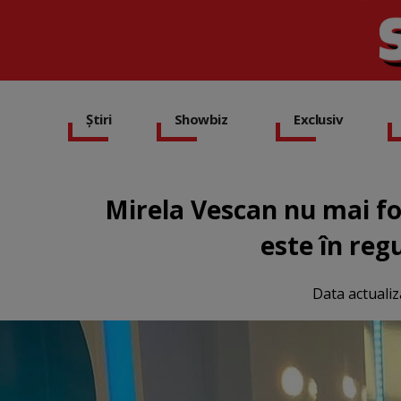
Știri
Showbiz
Exclusiv
Mirela Vescan nu mai f
este în reg
Data actualiz