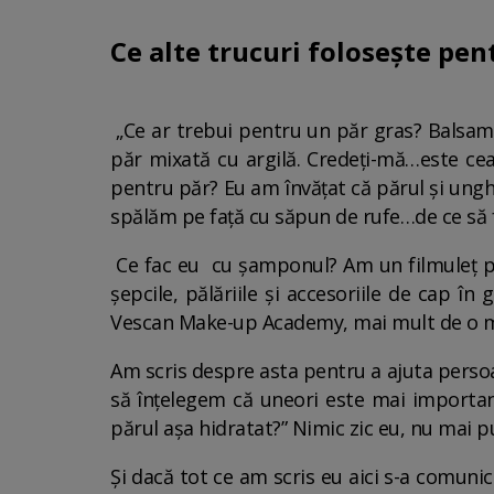
Ce alte trucuri folosește pen
„Ce ar trebui pentru un păr gras? Balsamu
păr mixată cu argilă. Credeți-mă…este cea
pentru păr? Eu am învățat că părul și unghi
spălăm pe față cu săpun de rufe…de ce să 
Ce fac eu cu șamponul? Am un filmuleț 
șepcile, pălăriile și accesoriile de cap 
Vescan Make-up Academy, mai mult de o mi
Am scris despre asta pentru a ajuta persoa
să înțelegem că uneori este mai importan
părul așa hidratat?” Nimic zic eu, nu mai
Și dacă tot ce am scris eu aici s-a comunic