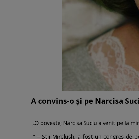
A convins-o și pe Narcisa Su
„O poveste; Narcisa Suciu a venit pe la mi
” – Știi Mirelush, a fost un congres de b