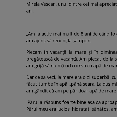
Mirela Vescan, unul dintre cei mai aprecia
ani.
„Am la activ mai mult de 8 ani de când f
am ajuns să renunț la șampon.
Plecam în vacanță la mare și în dimin
pregătească de vacanță. Am plecat de la 
am grijă să nu mă ud cumva cu apă de mare
Dar ce să vezi, la mare era o zi superbă, 
făcut tumbe în apă…până seara. La duș mi
am gândit că am pe păr doar apă de mare
Părul a răspuns foarte bine așa că aproap
Părul meu era lucios, hidratat, sănătos, am