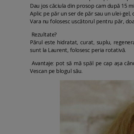
Dau jos căciula din prosop cam după 15 m
Aplic pe păr un ser de păr sau un ulei-gel,
Vara nu folosesc uscătorul pentru păr, doa
Rezultate?
Părul este hidratat, curat, suplu, regener
sunt la Laurent, folosesc peria rotativă.
Avantaje: pot să mă spăl pe cap așa când v
Vescan pe blogul său.