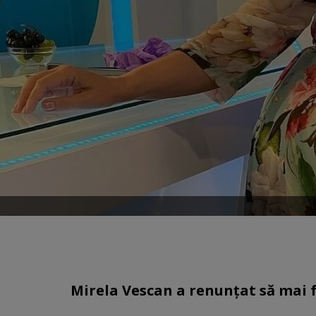
Mirela Vescan a renunțat să mai f