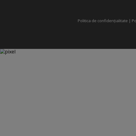
Politica de confidențialitate
|
Po