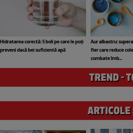
Hidratarea corectă: 5 boli pe care le poți
Aur albastru: super
preveni dacă bei suficientă apă
fier care reduce cole
combate îmb...