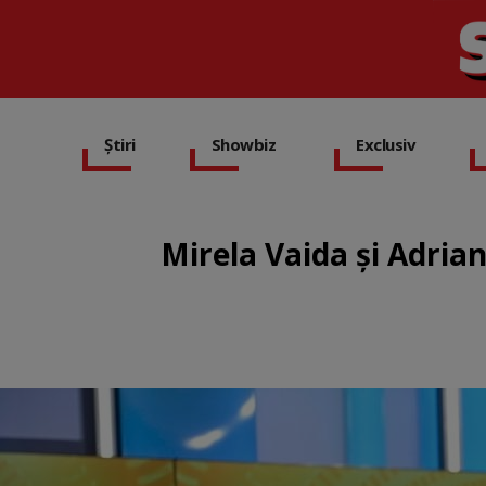
Știri
Showbiz
Exclusiv
Mirela Vaida şi Adrian