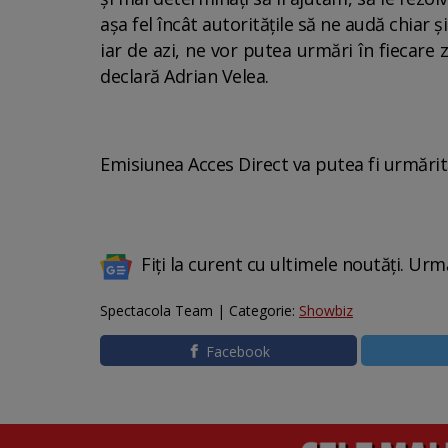
aşa fel încât autorităţile să ne audă chiar 
iar de azi, ne vor putea urmări în fiecare zi
declară Adrian Velea.
Emisiunea Acces Direct va putea fi urmărită
Fiți la curent cu ultimele noutăți. Urm
Spectacola Team | Categorie:
Showbiz
Facebook