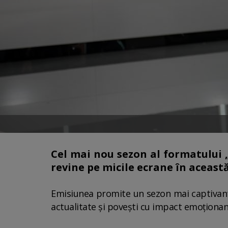
Cel mai nou sezon al formatului 
revine pe micile ecrane în această 
Emisiunea promite un sezon mai captivant, 
actualitate şi poveşti cu impact emoţionan