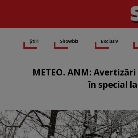
Știri
Showbiz
Exclusiv
METEO. ANM: Avertizări C
în special 