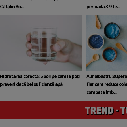
Cătălin Bo...
perioada 3-9 fe...
Hidratarea corectă: 5 boli pe care le poți
Aur albastru: super
preveni dacă bei suficientă apă
fier care reduce cole
combate îmb...