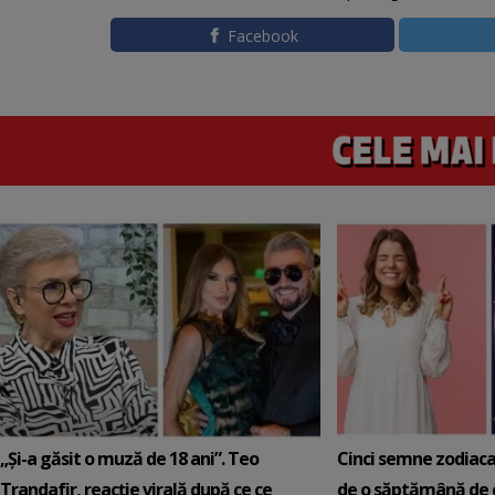
Facebook
„Și-a găsit o muză de 18 ani”. Teo
Cinci semne zodiaca
Trandafir, reacție virală după ce ce
de o săptămână de e