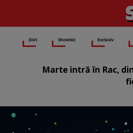
Știri
Showbiz
Exclusiv
Marte intră în Rac, di
f