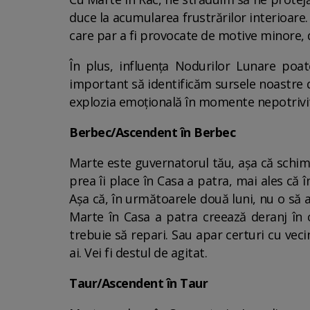
duce la acumularea frustrărilor interioare.
care par a fi provocate de motive minore, 
În plus, influența Nodurilor Lunare poat
important să identificăm sursele noastre d
explozia emoțională în momente nepotrivi
Berbec/Ascendent în Berbec
Marte este guvernatorul tău, așa că schim
prea îi place în Casa a patra, mai ales că î
Așa că, în următoarele două luni, nu o să ai 
Marte în Casa a patra creează deranj în c
trebuie să repari. Sau apar certuri cu vecin
ai. Vei fi destul de agitat.
Taur/Ascendent în Taur